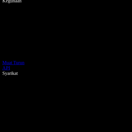
Kegunaan
Muat Turun
API
Syarikat