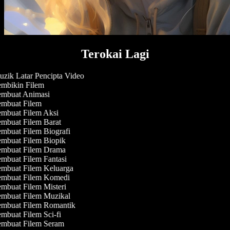
Terokai Lagi
zik Latar Pencipta Video
mbikin Filem
mbuat Animasi
mbuat Filem
mbuat Filem Aksi
mbuat Filem Barat
mbuat Filem Biografi
mbuat Filem Biopik
mbuat Filem Drama
mbuat Filem Fantasi
mbuat Filem Keluarga
mbuat Filem Komedi
mbuat Filem Misteri
mbuat Filem Muzikal
mbuat Filem Romantik
mbuat Filem Sci-fi
mbuat Filem Seram