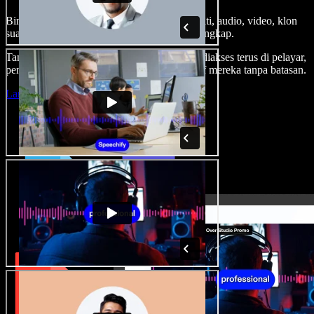
Bina suara latar, tambah imej stok tanpa royalti, audio, video, klon
suara anda, untuk projek audio video yang lengkap.
Tanpa keluk pembelajaran dan semua boleh diakses terus di pelayar,
pencipta boleh realisasikan segala idea kreatif mereka tanpa batasan.
Lancarkan Studio