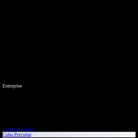
Enterprise
Hubungi Jualan
Cuba Percuma