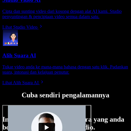
Cipta dan sunting video dari kosong dengan alat AI kami. Studio
penyuntingan & penciptaan video semua dalam satu.
Lihat Studio Video
Alih Suara AI
Tukar video anda ke mana-mana bahasa dengan satu klik. Padankan
suara, intonasi dan kelajuan penutur.
Lihat Alih Suara AI
Cuba sendiri pengalamannya
Ini hanya sebahagian perkara yang anda
boleh buat di Speechify Studio.