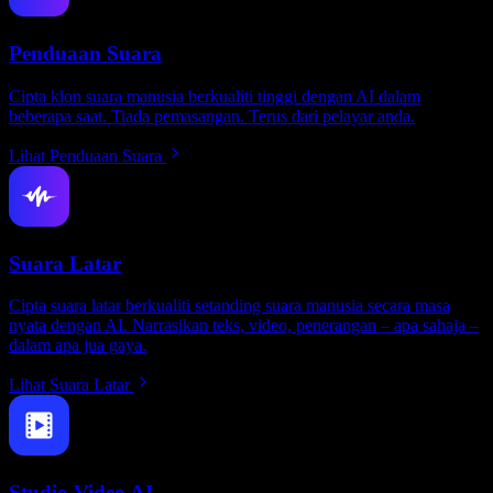
Penduaan Suara
Cipta klon suara manusia berkualiti tinggi dengan AI dalam
beberapa saat. Tiada pemasangan. Terus dari pelayar anda.
Lihat Penduaan Suara
Suara Latar
Cipta suara latar berkualiti setanding suara manusia secara masa
nyata dengan AI. Narrasikan teks, video, penerangan – apa sahaja –
dalam apa jua gaya.
Lihat Suara Latar
Studio Video AI