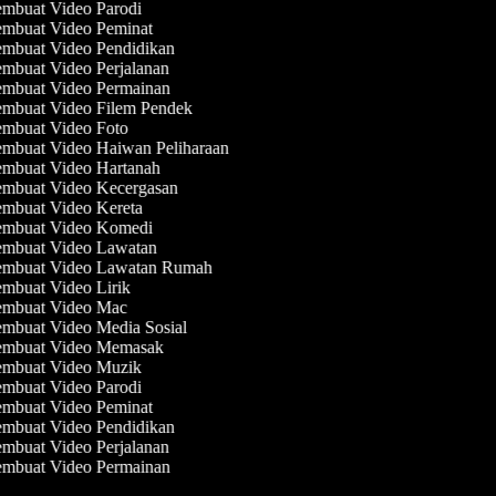
mbuat Video Parodi
mbuat Video Peminat
mbuat Video Pendidikan
mbuat Video Perjalanan
mbuat Video Permainan
mbuat Video Filem Pendek
mbuat Video Foto
mbuat Video Haiwan Peliharaan
mbuat Video Hartanah
mbuat Video Kecergasan
mbuat Video Kereta
mbuat Video Komedi
mbuat Video Lawatan
mbuat Video Lawatan Rumah
mbuat Video Lirik
mbuat Video Mac
mbuat Video Media Sosial
mbuat Video Memasak
mbuat Video Muzik
mbuat Video Parodi
mbuat Video Peminat
mbuat Video Pendidikan
mbuat Video Perjalanan
mbuat Video Permainan