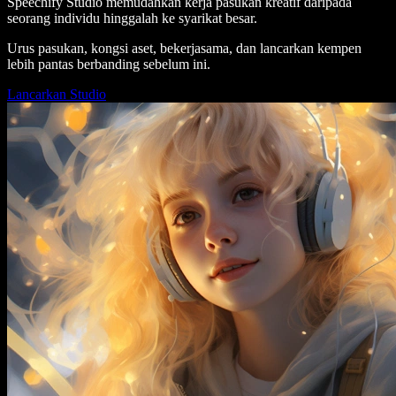
Speechify Studio memudahkan kerja pasukan kreatif daripada
seorang individu hinggalah ke syarikat besar.
Urus pasukan, kongsi aset, bekerjasama, dan lancarkan kempen
lebih pantas berbanding sebelum ini.
Lancarkan Studio