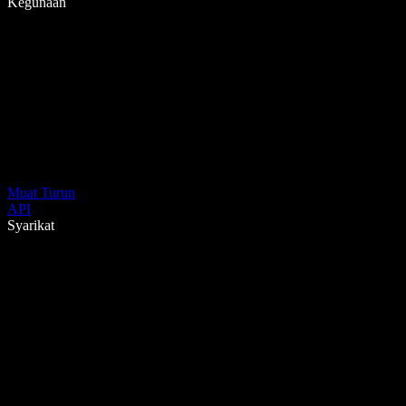
Kegunaan
Muat Turun
API
Syarikat