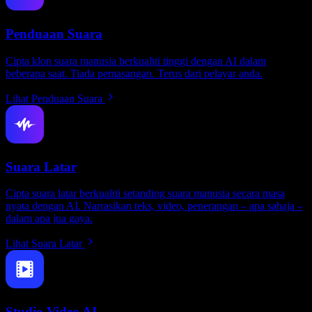
Penduaan Suara
Cipta klon suara manusia berkualiti tinggi dengan AI dalam
beberapa saat. Tiada pemasangan. Terus dari pelayar anda.
Lihat Penduaan Suara
Suara Latar
Cipta suara latar berkualiti setanding suara manusia secara masa
nyata dengan AI. Narrasikan teks, video, penerangan – apa sahaja –
dalam apa jua gaya.
Lihat Suara Latar
Studio Video AI