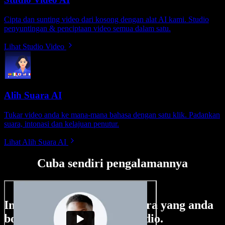
Cipta dan sunting video dari kosong dengan alat AI kami. Studio
penyuntingan & penciptaan video semua dalam satu.
Lihat Studio Video
Alih Suara AI
Tukar video anda ke mana-mana bahasa dengan satu klik. Padankan
suara, intonasi dan kelajuan penutur.
Lihat Alih Suara AI
Cuba sendiri pengalamannya
Ini hanya sebahagian perkara yang anda
boleh buat di Speechify Studio.