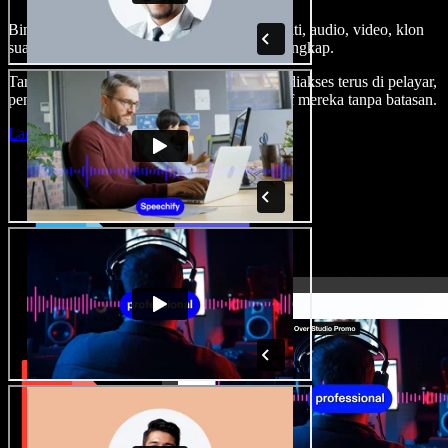
Bina suara latar, tambah imej stok tanpa royalti, audio, video, klon
suara anda, untuk projek audio video yang lengkap.
Tanpa keluk pembelajaran dan semua boleh diakses terus di pelayar,
pencipta boleh realisasikan segala idea kreatif mereka tanpa batasan.
Lancarkan Studio