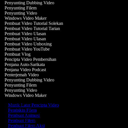
Penyunting Dubbing Video
Penyunting Filem
Penyunting Video
Windows Video Maker
Pembuat Video Tutorial Solekan
Pembuat Video Tutorial Tarian
Pembuat Video Ulasan
Pembuat Video Ulasan
Pembuat Video Unboxing
Pembuat Video YouTube
Pembuat Vlog
Pencipta Video Pembersihan
Penjana Auto-Sarikata
Penjana Video Podcast
Penterjemah Video
Penyunting Dubbing Video
Penyunting Filem
Penyunting Video
Windows Video Maker
Muzik Latar Pencipta Video
Pembikin Filem
Pembuat Animasi
Pembuat Filem
Pembuat Filem Aksi