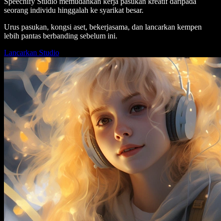
Speechify Studio memudahkan kerja pasukan kreatif daripada
seorang individu hinggalah ke syarikat besar.
Urus pasukan, kongsi aset, bekerjasama, dan lancarkan kempen
lebih pantas berbanding sebelum ini.
Lancarkan Studio