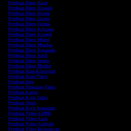
Pembuat Filem Barat
Pembuat Filem Biografi
Pembuat Filem Biopik
Pembuat Filem Drama
Pembuat Filem Fantasi
Pembuat Filem Keluarga
Pembuat Filem Komedi
Pembuat Filem Misteri
Pembuat Filem Muzikal
Pembuat Filem Romantik
Pembuat Filem Sci-fi
Pembuat Filem Seram
Pembuat Filem Thriller
Pembuat Iklan Komersial
Pembuat Iklan Video
Pembuat Intro
Pembuat Jemputan Video
Pembuat Kartun
Pembuat Kolaj Video
Pembuat Outro
Pembuat Reels Instagram
Pembuat Video ASMR
Pembuat Video Alam
Pembuat Video Android
Pembuat Video Belanjawan