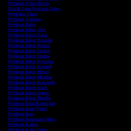
Pembuat Video Berita
Muzik Latar Pencipta Video
Pembikin Filem
Pembuat Animasi
Pembuat Filem
Pembuat Filem Aksi
Pembuat Filem Barat
Pembuat Filem Biografi
Pembuat Filem Biopik
Pembuat Filem Drama
Pembuat Filem Fantasi
Pembuat Filem Keluarga
Pembuat Filem Komedi
Pembuat Filem Misteri
Pembuat Filem Muzikal
Pembuat Filem Romantik
Pembuat Filem Sci-fi
Pembuat Filem Seram
Pembuat Filem Thriller
Pembuat Iklan Komersial
Pembuat Iklan Video
Pembuat Intro
Pembuat Jemputan Video
Pembuat Kartun
Pembuat Kolaj Video