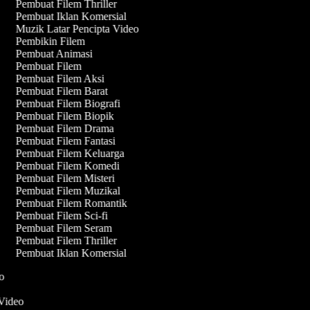
Pembuat Filem Thriller
Pembuat Iklan Komersial
Muzik Latar Pencipta Video
Pembikin Filem
Pembuat Animasi
Pembuat Filem
Pembuat Filem Aksi
Pembuat Filem Barat
Pembuat Filem Biografi
Pembuat Filem Biopik
Pembuat Filem Drama
Pembuat Filem Fantasi
Pembuat Filem Keluarga
Pembuat Filem Komedi
Pembuat Filem Misteri
Pembuat Filem Muzikal
Pembuat Filem Romantik
Pembuat Filem Sci-fi
Pembuat Filem Seram
Pembuat Filem Thriller
Pembuat Iklan Komersial
eo
 Video