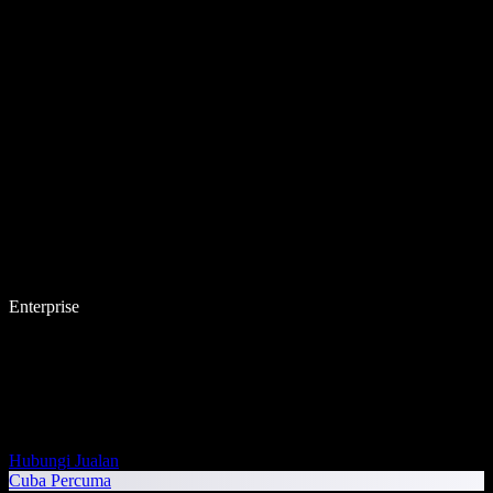
Enterprise
Hubungi Jualan
Cuba Percuma