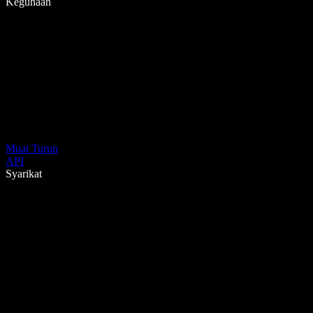
Kegunaan
Muat Turun
API
Syarikat