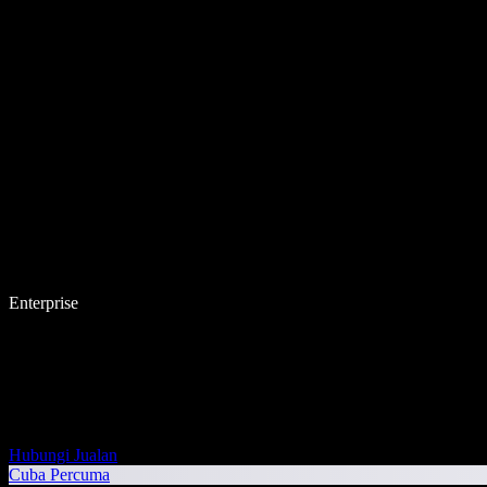
Enterprise
Hubungi Jualan
Cuba Percuma