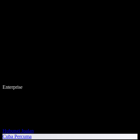
Enterprise
Hubungi Jualan
Cuba Percuma