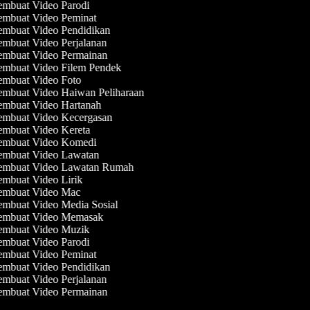
mbuat Video Parodi
mbuat Video Peminat
mbuat Video Pendidikan
mbuat Video Perjalanan
mbuat Video Permainan
mbuat Video Filem Pendek
mbuat Video Foto
mbuat Video Haiwan Peliharaan
mbuat Video Hartanah
mbuat Video Kecergasan
mbuat Video Kereta
mbuat Video Komedi
mbuat Video Lawatan
mbuat Video Lawatan Rumah
mbuat Video Lirik
mbuat Video Mac
mbuat Video Media Sosial
mbuat Video Memasak
mbuat Video Muzik
mbuat Video Parodi
mbuat Video Peminat
mbuat Video Pendidikan
mbuat Video Perjalanan
mbuat Video Permainan