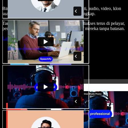
Bina suara latar, tambah imej stok tanpa royalti, audio, video, klon
suara anda, untuk projek audio video yang lengkap.
Tanpa keluk pembelajaran dan semua boleh diakses terus di pelayar,
pencipta boleh realisasikan segala idea kreatif mereka tanpa batasan.
Lancarkan Studio