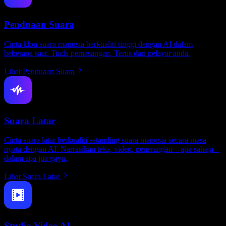
Penduaan Suara
Cipta klon suara manusia berkualiti tinggi dengan AI dalam
beberapa saat. Tiada pemasangan. Terus dari pelayar anda.
Lihat Penduaan Suara
Suara Latar
Cipta suara latar berkualiti setanding suara manusia secara masa
nyata dengan AI. Narrasikan teks, video, penerangan – apa sahaja –
dalam apa jua gaya.
Lihat Suara Latar
Studio Video AI