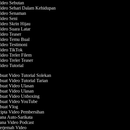
Video Sebutan
Video Sehari Dalam Kehidupan
Video Senaman
Video Seni
Video Skrin Hijau
Video Suara Latar
Video Teaser
Video Temu Bual
Video Testimoni
Video TikTok
ideo Treler Filem
ideo Treler Teaser
ideo Tutorial
uat Video Tutorial Solekan
at Video Tutorial Tarian
uat Video Ulasan
uat Video Ulasan
uat Video Unboxing
uat Video YouTube
uat Vlog
ipta Video Pembersihan
na Auto-Sarikata
ana Video Podcast
erjemah Video