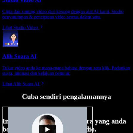
Cipta dan sunting video dari kosong dengan alat AI kami. Studio
penyuntingan & penciptaan video semua dalam satu.
Lihat Studio Video
Alih Suara AI
Tukar video anda ke mana-mana bahasa dengan satu klik. Padankan
suara, intonasi dan kelajuan penutur.
Lihat Alih Suara AI
Cuba sendiri pengalamannya
Ini hanya sebahagian perkara yang anda
boleh buat di Speechify Studio.