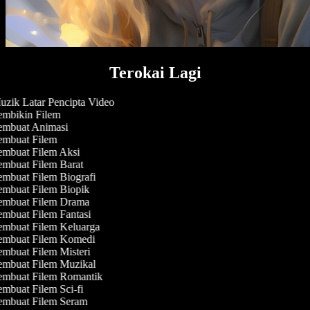
Terokai Lagi
zik Latar Pencipta Video
mbikin Filem
mbuat Animasi
mbuat Filem
mbuat Filem Aksi
mbuat Filem Barat
mbuat Filem Biografi
mbuat Filem Biopik
mbuat Filem Drama
mbuat Filem Fantasi
mbuat Filem Keluarga
mbuat Filem Komedi
mbuat Filem Misteri
mbuat Filem Muzikal
mbuat Filem Romantik
mbuat Filem Sci-fi
mbuat Filem Seram