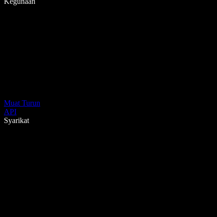
Kegunaan
Muat Turun
API
Syarikat