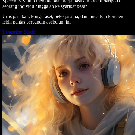
Speechify Studio memudahkan kerja pasukan kreatif daripada
seorang individu hinggalah ke syarikat besar.
Urus pasukan, kongsi aset, bekerjasama, dan lancarkan kempen
lebih pantas berbanding sebelum ini.
Lancarkan Studio