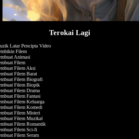
Terokai Lagi
zik Latar Pencipta Video
mbikin Filem
mbuat Animasi
mbuat Filem
mbuat Filem Aksi
mbuat Filem Barat
mbuat Filem Biografi
mbuat Filem Biopik
mbuat Filem Drama
mbuat Filem Fantasi
mbuat Filem Keluarga
mbuat Filem Komedi
mbuat Filem Misteri
mbuat Filem Muzikal
mbuat Filem Romantik
mbuat Filem Sci-fi
mbuat Filem Seram