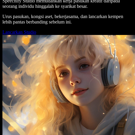
Speechify Studio memudahkan kerja pasukan kreatif daripada
seorang individu hinggalah ke syarikat besar.
Urus pasukan, kongsi aset, bekerjasama, dan lancarkan kempen
lebih pantas berbanding sebelum ini.
Lancarkan Studio