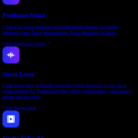
Penduaan Suara
Cipta klon suara manusia berkualiti tinggi dengan AI dalam
beberapa saat. Tiada pemasangan. Terus dari pelayar anda.
Lihat Penduaan Suara
Suara Latar
Cipta suara latar berkualiti setanding suara manusia secara masa
nyata dengan AI. Narrasikan teks, video, penerangan – apa sahaja –
dalam apa jua gaya.
Lihat Suara Latar
Studio Video AI