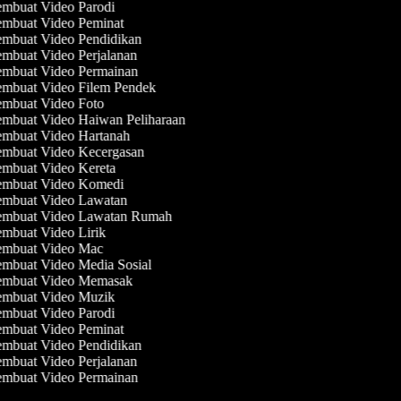
mbuat Video Parodi
mbuat Video Peminat
mbuat Video Pendidikan
mbuat Video Perjalanan
mbuat Video Permainan
mbuat Video Filem Pendek
mbuat Video Foto
mbuat Video Haiwan Peliharaan
mbuat Video Hartanah
mbuat Video Kecergasan
mbuat Video Kereta
mbuat Video Komedi
mbuat Video Lawatan
mbuat Video Lawatan Rumah
mbuat Video Lirik
mbuat Video Mac
mbuat Video Media Sosial
mbuat Video Memasak
mbuat Video Muzik
mbuat Video Parodi
mbuat Video Peminat
mbuat Video Pendidikan
mbuat Video Perjalanan
mbuat Video Permainan