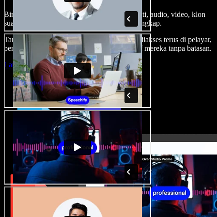
Bina suara latar, tambah imej stok tanpa royalti, audio, video, klon
suara anda, untuk projek audio video yang lengkap.
Tanpa keluk pembelajaran dan semua boleh diakses terus di pelayar,
pencipta boleh realisasikan segala idea kreatif mereka tanpa batasan.
Lancarkan Studio