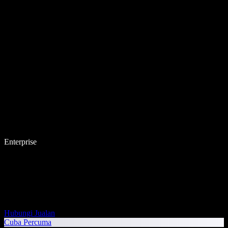
Enterprise
Hubungi Jualan
Cuba Percuma