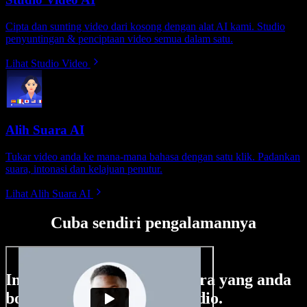
Cipta dan sunting video dari kosong dengan alat AI kami. Studio
penyuntingan & penciptaan video semua dalam satu.
Lihat Studio Video
Alih Suara AI
Tukar video anda ke mana-mana bahasa dengan satu klik. Padankan
suara, intonasi dan kelajuan penutur.
Lihat Alih Suara AI
Cuba sendiri pengalamannya
Ini hanya sebahagian perkara yang anda
boleh buat di Speechify Studio.