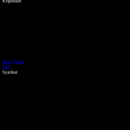
Kegunaan
Muat Turun
API
Syarikat