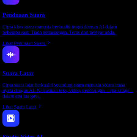
Penduaan Suara
Cipta klon suara manusia berkualiti tinggi dengan AI dalam
beberapa saat. Tiada pemasangan. Terus dari pelayar anda.
Lihat Penduaan Suara
Suara Latar
Cipta suara latar berkualiti setanding suara manusia secara masa
nyata dengan AI. Narrasikan teks, video, penerangan – apa sahaja –
dalam apa jua gaya.
Lihat Suara Latar
Studio Video AI