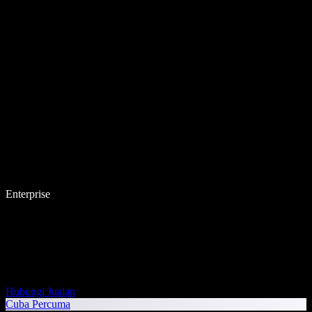
Enterprise
Hubungi Jualan
Cuba Percuma