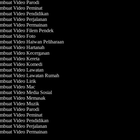
buat Video Parodi
mbuat Video Peminat
mbuat Video Pendidikan
buat Video Perjalanan
mbuat Video Permainan
mbuat Video Filem Pendek
mbuat Video Foto
buat Video Haiwan Peliharaan
mbuat Video Hartanah
mbuat Video Kecergasan
mbuat Video Kereta
mbuat Video Komedi
mbuat Video Lawatan
mbuat Video Lawatan Rumah
buat Video Lirik
mbuat Video Mac
buat Video Media Sosial
mbuat Video Memasak
mbuat Video Muzik
buat Video Parodi
mbuat Video Peminat
mbuat Video Pendidikan
buat Video Perjalanan
mbuat Video Permainan