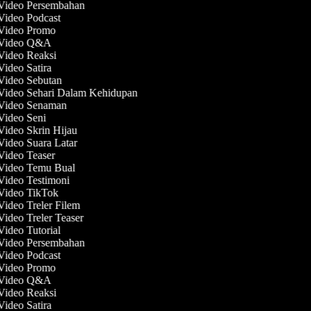
 Video Persembahan
 Video Podcast
 Video Promo
t Video Q&A
 Video Reaksi
Video Satira
 Video Sebutan
 Video Sehari Dalam Kehidupan
 Video Senaman
 Video Seni
 Video Skrin Hijau
 Video Suara Latar
 Video Teaser
 Video Temu Bual
 Video Testimoni
 Video TikTok
Video Treler Filem
Video Treler Teaser
Video Tutorial
 Video Persembahan
 Video Podcast
 Video Promo
t Video Q&A
 Video Reaksi
Video Satira