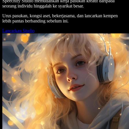
Speechify Studio memudahkan kerja pasukan kreatif daripada
seorang individu hinggalah ke syarikat besar.
Urus pasukan, kongsi aset, bekerjasama, dan lancarkan kempen
lebih pantas berbanding sebelum ini.
Lancarkan Studio