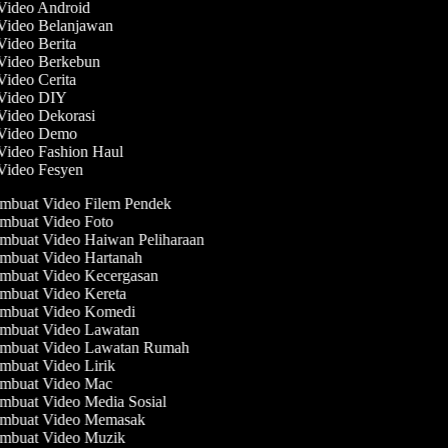
 Video Android
 Video Belanjawan
 Video Berita
 Video Berkebun
 Video Cerita
 Video DIY
 Video Dekorasi
 Video Demo
 Video Fashion Haul
 Video Fesyen
mbuat Video Filem Pendek
mbuat Video Foto
buat Video Haiwan Peliharaan
mbuat Video Hartanah
mbuat Video Kecergasan
mbuat Video Kereta
mbuat Video Komedi
mbuat Video Lawatan
mbuat Video Lawatan Rumah
buat Video Lirik
mbuat Video Mac
buat Video Media Sosial
mbuat Video Memasak
mbuat Video Muzik