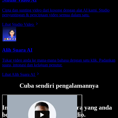
Cipta dan sunting video dari kosong dengan alat AI kami. Studio
penyuntingan & penciptaan video semua dalam satu.
Lihat Studio Video
Alih Suara AI
Tukar video anda ke mana-mana bahasa dengan satu klik. Padankan
suara, intonasi dan kelajuan penutur.
Lihat Alih Suara AI
Cuba sendiri pengalamannya
Ini hanya sebahagian perkara yang anda
boleh buat di Speechify Studio.