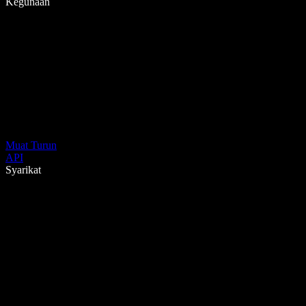
Kegunaan
Muat Turun
API
Syarikat