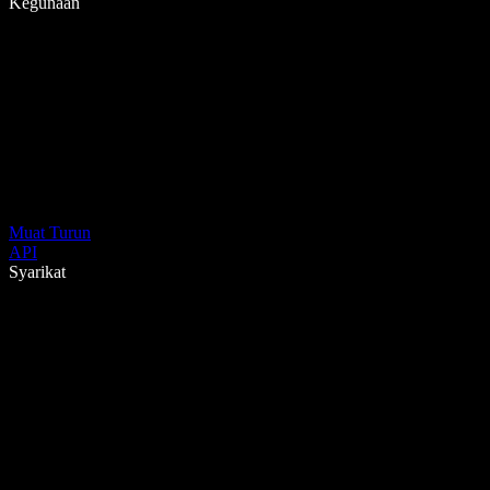
Kegunaan
Muat Turun
API
Syarikat