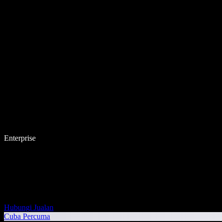
Enterprise
Hubungi Jualan
Cuba Percuma