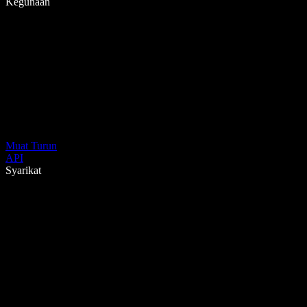
Kegunaan
Muat Turun
API
Syarikat