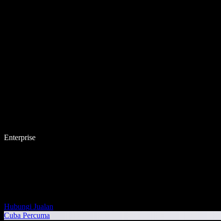
Enterprise
Hubungi Jualan
Cuba Percuma