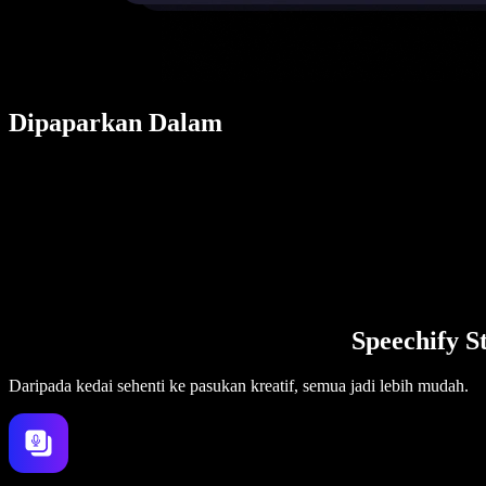
Dipaparkan Dalam
Speechify S
Daripada kedai sehenti ke pasukan kreatif, semua jadi lebih mudah.