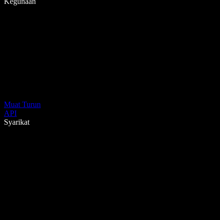
Kegunaan
Muat Turun
API
Syarikat