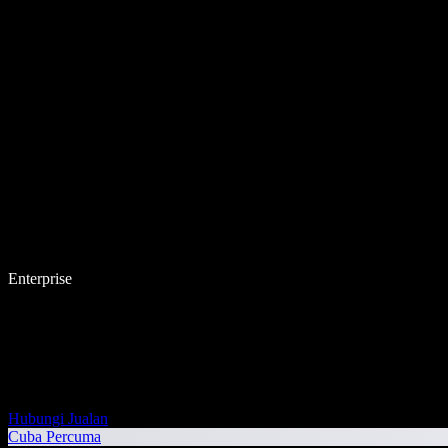
Enterprise
Hubungi Jualan
Cuba Percuma