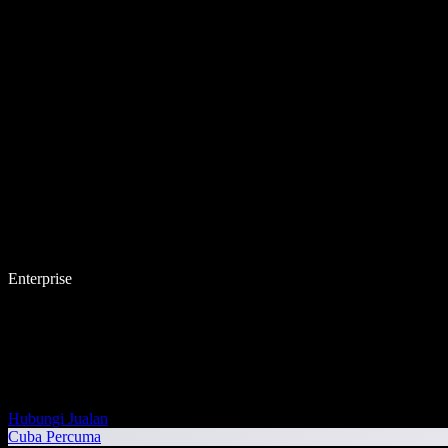
Enterprise
Hubungi Jualan
Cuba Percuma