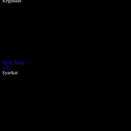
Kegunaan
Muat Turun
API
Syarikat