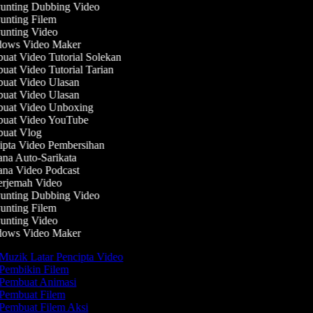
nting Dubbing Video
nting Filem
nting Video
ows Video Maker
at Video Tutorial Solekan
at Video Tutorial Tarian
at Video Ulasan
at Video Ulasan
uat Video Unboxing
uat Video YouTube
uat Vlog
pta Video Pembersihan
na Auto-Sarikata
na Video Podcast
rjemah Video
nting Dubbing Video
nting Filem
nting Video
ows Video Maker
Muzik Latar Pencipta Video
Pembikin Filem
Pembuat Animasi
Pembuat Filem
Pembuat Filem Aksi