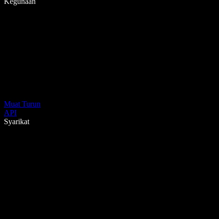
Kegunaan
Muat Turun
API
Syarikat