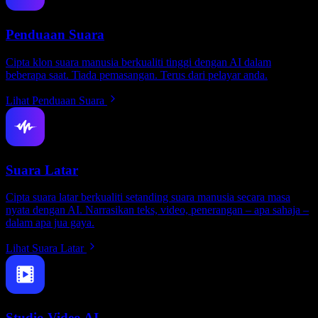
Penduaan Suara
Cipta klon suara manusia berkualiti tinggi dengan AI dalam
beberapa saat. Tiada pemasangan. Terus dari pelayar anda.
Lihat Penduaan Suara
Suara Latar
Cipta suara latar berkualiti setanding suara manusia secara masa
nyata dengan AI. Narrasikan teks, video, penerangan – apa sahaja –
dalam apa jua gaya.
Lihat Suara Latar
Studio Video AI