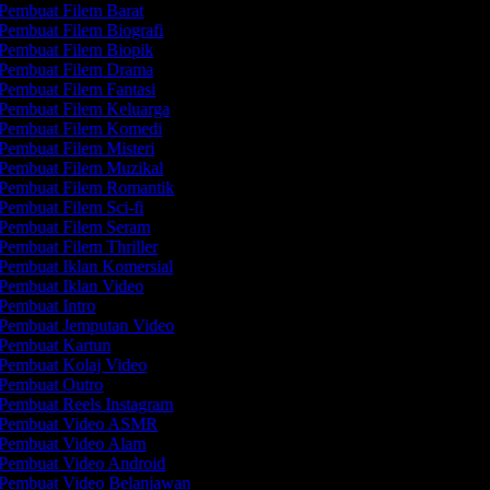
Pembuat Filem Barat
Pembuat Filem Biografi
Pembuat Filem Biopik
Pembuat Filem Drama
Pembuat Filem Fantasi
Pembuat Filem Keluarga
Pembuat Filem Komedi
Pembuat Filem Misteri
Pembuat Filem Muzikal
Pembuat Filem Romantik
Pembuat Filem Sci-fi
Pembuat Filem Seram
Pembuat Filem Thriller
Pembuat Iklan Komersial
Pembuat Iklan Video
Pembuat Intro
Pembuat Jemputan Video
Pembuat Kartun
Pembuat Kolaj Video
Pembuat Outro
Pembuat Reels Instagram
Pembuat Video ASMR
Pembuat Video Alam
Pembuat Video Android
Pembuat Video Belanjawan