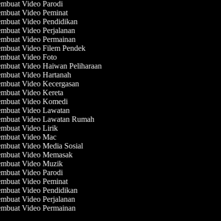
mbuat Video Parodi
mbuat Video Peminat
mbuat Video Pendidikan
mbuat Video Perjalanan
mbuat Video Permainan
mbuat Video Filem Pendek
mbuat Video Foto
mbuat Video Haiwan Peliharaan
mbuat Video Hartanah
mbuat Video Kecergasan
mbuat Video Kereta
mbuat Video Komedi
mbuat Video Lawatan
mbuat Video Lawatan Rumah
mbuat Video Lirik
mbuat Video Mac
mbuat Video Media Sosial
mbuat Video Memasak
mbuat Video Muzik
mbuat Video Parodi
mbuat Video Peminat
mbuat Video Pendidikan
mbuat Video Perjalanan
mbuat Video Permainan