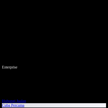
Enterprise
Hubungi Jualan
Cuba Percuma