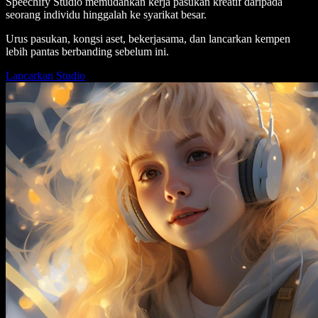
Speechify Studio memudahkan kerja pasukan kreatif daripada
seorang individu hinggalah ke syarikat besar.
Urus pasukan, kongsi aset, bekerjasama, dan lancarkan kempen
lebih pantas berbanding sebelum ini.
Lancarkan Studio