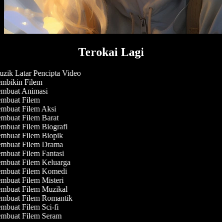
Terokai Lagi
zik Latar Pencipta Video
mbikin Filem
mbuat Animasi
mbuat Filem
mbuat Filem Aksi
mbuat Filem Barat
mbuat Filem Biografi
mbuat Filem Biopik
mbuat Filem Drama
mbuat Filem Fantasi
mbuat Filem Keluarga
mbuat Filem Komedi
mbuat Filem Misteri
mbuat Filem Muzikal
mbuat Filem Romantik
mbuat Filem Sci-fi
mbuat Filem Seram