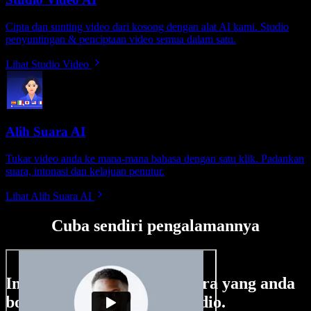
Cipta dan sunting video dari kosong dengan alat AI kami. Studio
penyuntingan & penciptaan video semua dalam satu.
Lihat Studio Video
Alih Suara AI
Tukar video anda ke mana-mana bahasa dengan satu klik. Padankan
suara, intonasi dan kelajuan penutur.
Lihat Alih Suara AI
Cuba sendiri pengalamannya
Ini hanya sebahagian perkara yang anda
boleh buat di Speechify Studio.