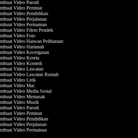
mbuat Video Parodi
mbuat Video Peminat
mbuat Video Pendidikan
mbuat Video Perjalanan
mbuat Video Permainan
mbuat Video Filem Pendek
mbuat Video Foto
mbuat Video Haiwan Peliharaan
mbuat Video Hartanah
mbuat Video Kecergasan
mbuat Video Kereta
mbuat Video Komedi
mbuat Video Lawatan
mbuat Video Lawatan Rumah
mbuat Video Lirik
mbuat Video Mac
mbuat Video Media Sosial
mbuat Video Memasak
mbuat Video Muzik
mbuat Video Parodi
mbuat Video Peminat
mbuat Video Pendidikan
mbuat Video Perjalanan
mbuat Video Permainan