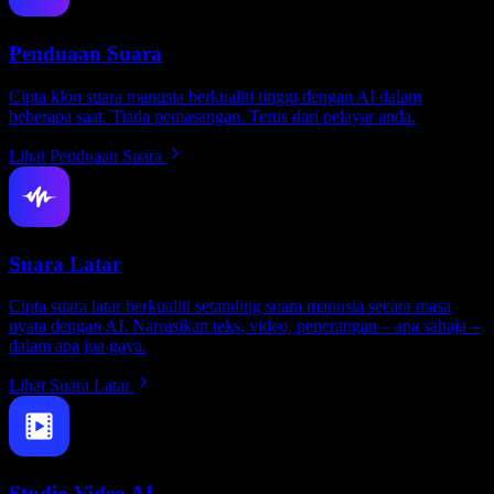
Penduaan Suara
Cipta klon suara manusia berkualiti tinggi dengan AI dalam
beberapa saat. Tiada pemasangan. Terus dari pelayar anda.
Lihat Penduaan Suara
Suara Latar
Cipta suara latar berkualiti setanding suara manusia secara masa
nyata dengan AI. Narrasikan teks, video, penerangan – apa sahaja –
dalam apa jua gaya.
Lihat Suara Latar
Studio Video AI