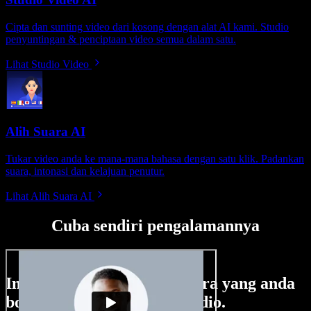
Cipta dan sunting video dari kosong dengan alat AI kami. Studio
penyuntingan & penciptaan video semua dalam satu.
Lihat Studio Video
Alih Suara AI
Tukar video anda ke mana-mana bahasa dengan satu klik. Padankan
suara, intonasi dan kelajuan penutur.
Lihat Alih Suara AI
Cuba sendiri pengalamannya
Ini hanya sebahagian perkara yang anda
boleh buat di Speechify Studio.