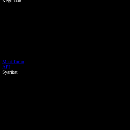
Kegunaan
Muat Turun
API
Syarikat