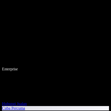
Enterprise
Hubungi Jualan
Cuba Percuma