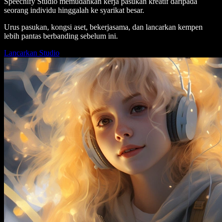
Speechify Studio memudahkan kerja pasukan kreatif daripada
seorang individu hinggalah ke syarikat besar.
Urus pasukan, kongsi aset, bekerjasama, dan lancarkan kempen
lebih pantas berbanding sebelum ini.
Lancarkan Studio