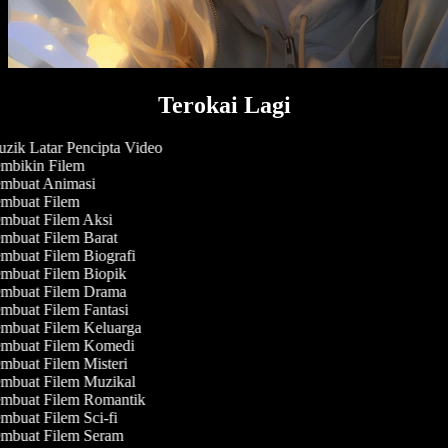
Terokai Lagi
zik Latar Pencipta Video
mbikin Filem
mbuat Animasi
mbuat Filem
mbuat Filem Aksi
mbuat Filem Barat
mbuat Filem Biografi
mbuat Filem Biopik
mbuat Filem Drama
mbuat Filem Fantasi
mbuat Filem Keluarga
mbuat Filem Komedi
mbuat Filem Misteri
mbuat Filem Muzikal
mbuat Filem Romantik
buat Filem Sci-fi
mbuat Filem Seram