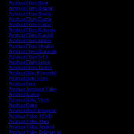
Pembuat Filem Barat
Pembuat Filem Biografi
Pembuat Filem Biopik
Pembuat Filem Drama
Pembuat Filem Fantasi
Pembuat Filem Keluarga
Pembuat Filem Komedi
Pembuat Filem Misteri
Pembuat Filem Muzikal
Pembuat Filem Romantik
Pembuat Filem Sci-fi
Pembuat Filem Seram
Pembuat Filem Thriller
Pembuat Iklan Komersial
Pembuat Iklan Video
Pembuat Intro
Pembuat Jemputan Video
Pembuat Kartun
Pembuat Kolaj Video
Pembuat Outro
Pembuat Reels Instagram
Pembuat Video ASMR
Pembuat Video Alam
Pembuat Video Android
Pembuat Video Belanjawan