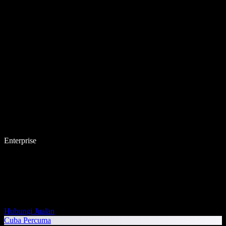
Enterprise
Hubungi Jualan
Cuba Percuma