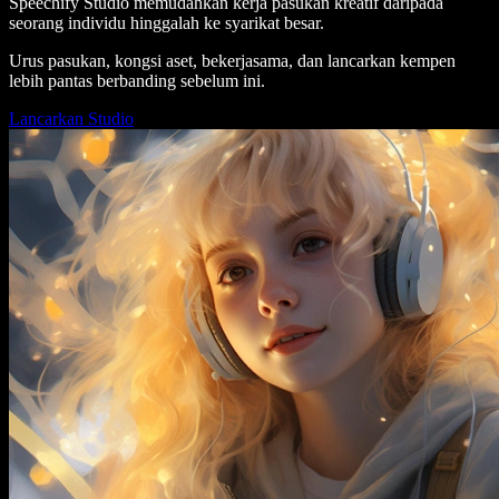
Speechify Studio memudahkan kerja pasukan kreatif daripada
seorang individu hinggalah ke syarikat besar.
Urus pasukan, kongsi aset, bekerjasama, dan lancarkan kempen
lebih pantas berbanding sebelum ini.
Lancarkan Studio