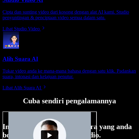
Cipta dan sunting video dari kosong dengan alat AI kami. Studio
penyuntingan & penciptaan video semua dalam satu.
Lihat Studio Video
Alih Suara AI
Tukar video anda ke mana-mana bahasa dengan satu klik. Padankan
suara, intonasi dan kelajuan penutur.
Lihat Alih Suara AI
Cuba sendiri pengalamannya
Ini hanya sebahagian perkara yang anda
boleh buat di Speechify Studio.