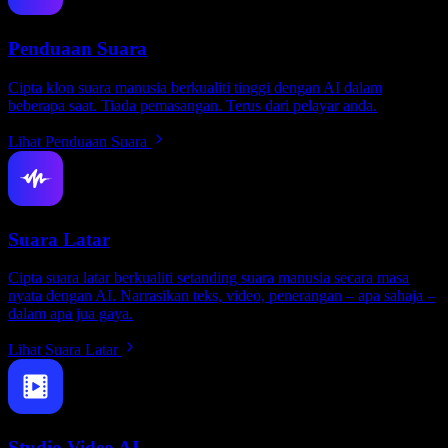
Penduaan Suara
Cipta klon suara manusia berkualiti tinggi dengan AI dalam
beberapa saat. Tiada pemasangan. Terus dari pelayar anda.
Lihat Penduaan Suara
Suara Latar
Cipta suara latar berkualiti setanding suara manusia secara masa
nyata dengan AI. Narrasikan teks, video, penerangan – apa sahaja –
dalam apa jua gaya.
Lihat Suara Latar
Studio Video AI