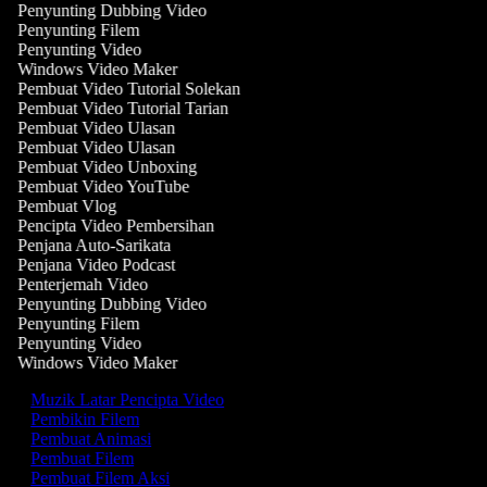
Penyunting Dubbing Video
Penyunting Filem
Penyunting Video
Windows Video Maker
Pembuat Video Tutorial Solekan
Pembuat Video Tutorial Tarian
Pembuat Video Ulasan
Pembuat Video Ulasan
Pembuat Video Unboxing
Pembuat Video YouTube
Pembuat Vlog
Pencipta Video Pembersihan
Penjana Auto-Sarikata
Penjana Video Podcast
Penterjemah Video
Penyunting Dubbing Video
Penyunting Filem
Penyunting Video
Windows Video Maker
Muzik Latar Pencipta Video
Pembikin Filem
Pembuat Animasi
Pembuat Filem
Pembuat Filem Aksi