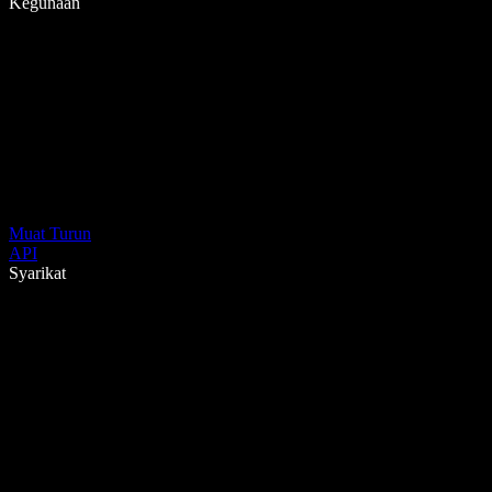
Kegunaan
Muat Turun
API
Syarikat