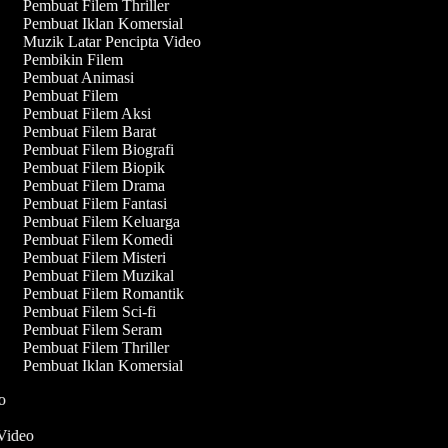
Pembuat Filem Thriller
Pembuat Iklan Komersial
Muzik Latar Pencipta Video
Pembikin Filem
Pembuat Animasi
Pembuat Filem
Pembuat Filem Aksi
Pembuat Filem Barat
Pembuat Filem Biografi
Pembuat Filem Biopik
Pembuat Filem Drama
Pembuat Filem Fantasi
Pembuat Filem Keluarga
Pembuat Filem Komedi
Pembuat Filem Misteri
Pembuat Filem Muzikal
Pembuat Filem Romantik
Pembuat Filem Sci-fi
Pembuat Filem Seram
Pembuat Filem Thriller
Pembuat Iklan Komersial
eo
 Video