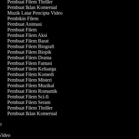
Pembuat Filem Thriller
Pembuat Iklan Komersial
Muzik Latar Pencipta Video
Pembikin Filem
Pembuat Animasi
Pembuat Filem
Pembuat Filem Aksi
Pembuat Filem Barat
Pembuat Filem Biografi
Pembuat Filem Biopik
Pembuat Filem Drama
Pembuat Filem Fantasi
Pembuat Filem Keluarga
Pembuat Filem Komedi
Pembuat Filem Misteri
Pembuat Filem Muzikal
Pembuat Filem Romantik
Pembuat Filem Sci-fi
Pembuat Filem Seram
Pembuat Filem Thriller
Pembuat Iklan Komersial
eo
 Video