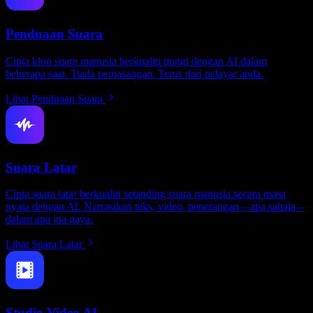
Penduaan Suara
Cipta klon suara manusia berkualiti tinggi dengan AI dalam
beberapa saat. Tiada pemasangan. Terus dari pelayar anda.
Lihat Penduaan Suara
Suara Latar
Cipta suara latar berkualiti setanding suara manusia secara masa
nyata dengan AI. Narrasikan teks, video, penerangan – apa sahaja –
dalam apa jua gaya.
Lihat Suara Latar
Studio Video AI