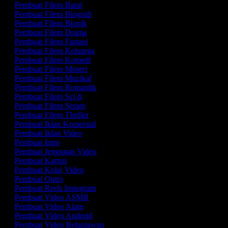
Pembuat Filem Barat
Pembuat Filem Biografi
Pembuat Filem Biopik
Pembuat Filem Drama
Pembuat Filem Fantasi
Pembuat Filem Keluarga
Pembuat Filem Komedi
Pembuat Filem Misteri
Pembuat Filem Muzikal
Pembuat Filem Romantik
Pembuat Filem Sci-fi
Pembuat Filem Seram
Pembuat Filem Thriller
Pembuat Iklan Komersial
Pembuat Iklan Video
Pembuat Intro
Pembuat Jemputan Video
Pembuat Kartun
Pembuat Kolaj Video
Pembuat Outro
Pembuat Reels Instagram
Pembuat Video ASMR
Pembuat Video Alam
Pembuat Video Android
Pembuat Video Belanjawan