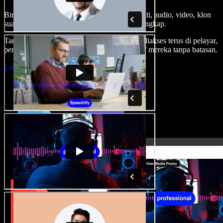
Bina suara latar, tambah imej stok tanpa royalti, audio, video, klon
suara anda, untuk projek audio video yang lengkap.
Tanpa keluk pembelajaran dan semua boleh diakses terus di pelayar,
pencipta boleh realisasikan segala idea kreatif mereka tanpa batasan.
Lancarkan Studio