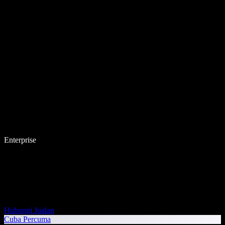
Enterprise
Hubungi Jualan
Cuba Percuma