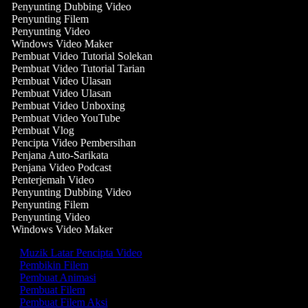
Penyunting Dubbing Video
Penyunting Filem
Penyunting Video
Windows Video Maker
Pembuat Video Tutorial Solekan
Pembuat Video Tutorial Tarian
Pembuat Video Ulasan
Pembuat Video Ulasan
Pembuat Video Unboxing
Pembuat Video YouTube
Pembuat Vlog
Pencipta Video Pembersihan
Penjana Auto-Sarikata
Penjana Video Podcast
Penterjemah Video
Penyunting Dubbing Video
Penyunting Filem
Penyunting Video
Windows Video Maker
Muzik Latar Pencipta Video
Pembikin Filem
Pembuat Animasi
Pembuat Filem
Pembuat Filem Aksi