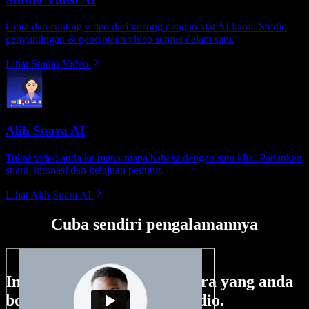
Cipta dan sunting video dari kosong dengan alat AI kami. Studio
penyuntingan & penciptaan video semua dalam satu.
Lihat Studio Video
Alih Suara AI
Tukar video anda ke mana-mana bahasa dengan satu klik. Padankan
suara, intonasi dan kelajuan penutur.
Lihat Alih Suara AI
Cuba sendiri pengalamannya
Ini hanya sebahagian perkara yang anda
boleh buat di Speechify Studio.