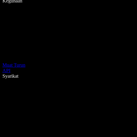
Kegunaan
Muat Turun
API
Syarikat