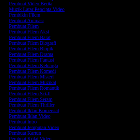
Pembuat Video Berita
Muzik Latar Pencipta Video
Pembikin Filem
Pembuat Animasi
Pembuat Filem
Pembuat Filem Aksi
Pembuat Filem Barat
Pembuat Filem Biografi
Pembuat Filem Biopik
Pembuat Filem Drama
Pembuat Filem Fantasi
Pembuat Filem Keluarga
Pembuat Filem Komedi
Pembuat Filem Misteri
Pembuat Filem Muzikal
Pembuat Filem Romantik
Pembuat Filem Sci-fi
Pembuat Filem Seram
Pembuat Filem Thriller
Pembuat Iklan Komersial
Pembuat Iklan Video
Pembuat Intro
Pembuat Jemputan Video
Pembuat Kartun
Pembuat Kolaj Video