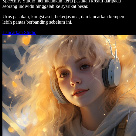
Speechify Studio memudahkan kerja pasukan kreatif daripada
seorang individu hinggalah ke syarikat besar.
Urus pasukan, kongsi aset, bekerjasama, dan lancarkan kempen
lebih pantas berbanding sebelum ini.
Lancarkan Studio