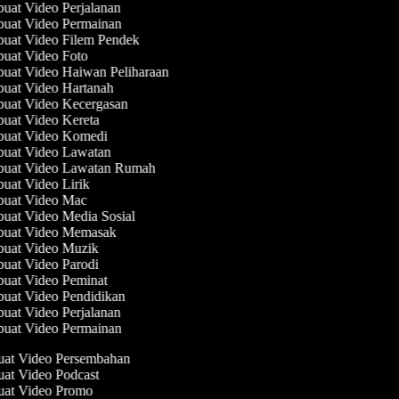
at Video Perjalanan
uat Video Permainan
uat Video Filem Pendek
uat Video Foto
uat Video Haiwan Peliharaan
uat Video Hartanah
uat Video Kecergasan
uat Video Kereta
uat Video Komedi
uat Video Lawatan
uat Video Lawatan Rumah
at Video Lirik
uat Video Mac
at Video Media Sosial
uat Video Memasak
uat Video Muzik
uat Video Parodi
uat Video Peminat
uat Video Pendidikan
at Video Perjalanan
uat Video Permainan
uat Video Persembahan
uat Video Podcast
uat Video Promo