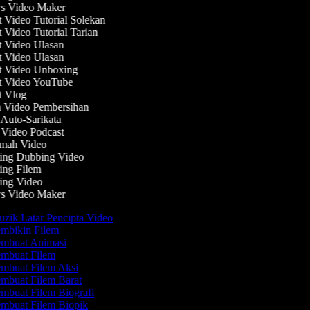
 Video Maker
Video Tutorial Solekan
Video Tutorial Tarian
 Video Ulasan
 Video Ulasan
 Video Unboxing
 Video YouTube
 Vlog
 Video Pembersihan
Auto-Sarikata
Video Podcast
mah Video
ing Dubbing Video
ng Filem
ng Video
 Video Maker
zik Latar Pencipta Video
mbikin Filem
mbuat Animasi
mbuat Filem
mbuat Filem Aksi
mbuat Filem Barat
mbuat Filem Biografi
mbuat Filem Biopik