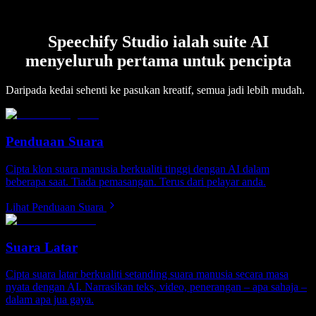
Speechify Studio ialah suite AI
menyeluruh pertama untuk pencipta
Daripada kedai sehenti ke pasukan kreatif, semua jadi lebih mudah.
Penduaan Suara
Cipta klon suara manusia berkualiti tinggi dengan AI dalam
beberapa saat. Tiada pemasangan. Terus dari pelayar anda.
Lihat Penduaan Suara
Suara Latar
Cipta suara latar berkualiti setanding suara manusia secara masa
nyata dengan AI. Narrasikan teks, video, penerangan – apa sahaja –
dalam apa jua gaya.