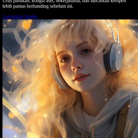
Urus pasukan, kongsi aset, bekerjasama, dan lancarkan kempen
lebih pantas berbanding sebelum ini.
Lancarkan Studio