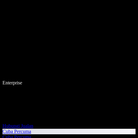
Enterprise
Hubungi Jualan
Cuba Percuma
Cuba Percuma