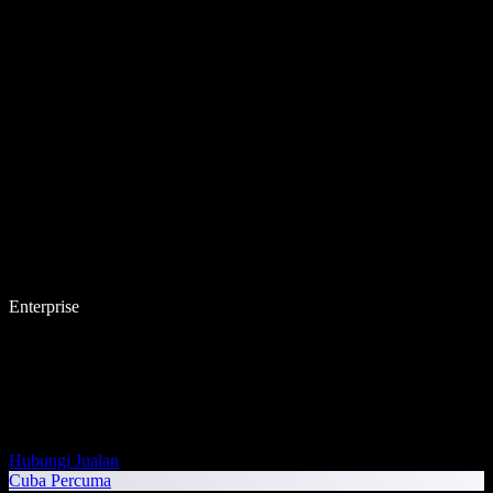
Enterprise
Hubungi Jualan
Cuba Percuma