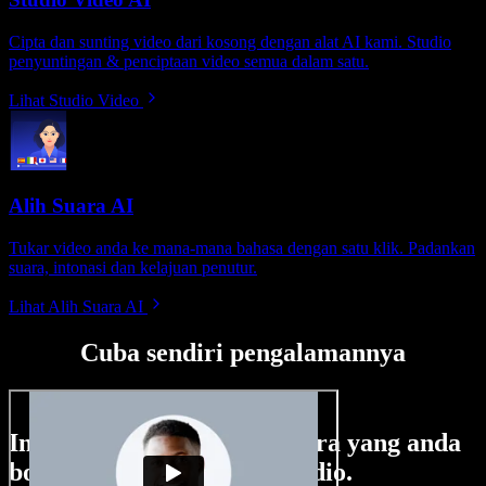
Cipta dan sunting video dari kosong dengan alat AI kami. Studio
penyuntingan & penciptaan video semua dalam satu.
Lihat Studio Video
Alih Suara AI
Tukar video anda ke mana-mana bahasa dengan satu klik. Padankan
suara, intonasi dan kelajuan penutur.
Lihat Alih Suara AI
Cuba sendiri pengalamannya
Ini hanya sebahagian perkara yang anda
boleh buat di Speechify Studio.