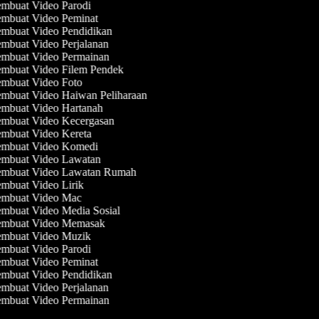
mbuat Video Parodi
mbuat Video Peminat
mbuat Video Pendidikan
mbuat Video Perjalanan
mbuat Video Permainan
mbuat Video Filem Pendek
mbuat Video Foto
mbuat Video Haiwan Peliharaan
mbuat Video Hartanah
mbuat Video Kecergasan
mbuat Video Kereta
mbuat Video Komedi
mbuat Video Lawatan
mbuat Video Lawatan Rumah
mbuat Video Lirik
mbuat Video Mac
mbuat Video Media Sosial
mbuat Video Memasak
mbuat Video Muzik
mbuat Video Parodi
mbuat Video Peminat
mbuat Video Pendidikan
mbuat Video Perjalanan
mbuat Video Permainan