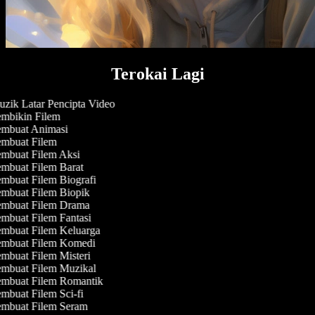
Terokai Lagi
zik Latar Pencipta Video
mbikin Filem
mbuat Animasi
mbuat Filem
mbuat Filem Aksi
mbuat Filem Barat
mbuat Filem Biografi
mbuat Filem Biopik
mbuat Filem Drama
mbuat Filem Fantasi
mbuat Filem Keluarga
mbuat Filem Komedi
mbuat Filem Misteri
mbuat Filem Muzikal
mbuat Filem Romantik
mbuat Filem Sci-fi
mbuat Filem Seram