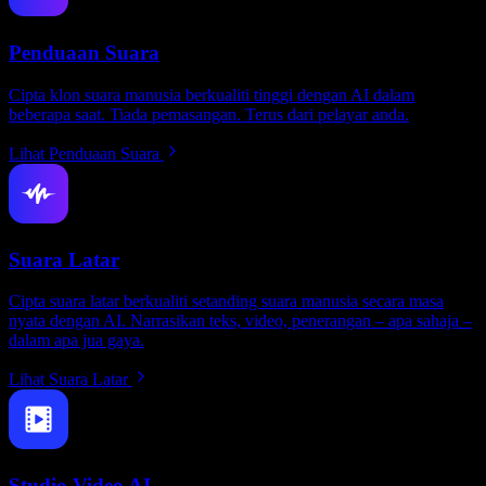
Penduaan Suara
Cipta klon suara manusia berkualiti tinggi dengan AI dalam
beberapa saat. Tiada pemasangan. Terus dari pelayar anda.
Lihat Penduaan Suara
Suara Latar
Cipta suara latar berkualiti setanding suara manusia secara masa
nyata dengan AI. Narrasikan teks, video, penerangan – apa sahaja –
dalam apa jua gaya.
Lihat Suara Latar
Studio Video AI