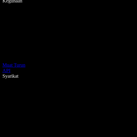
Kegunaan
Muat Turun
API
Syarikat