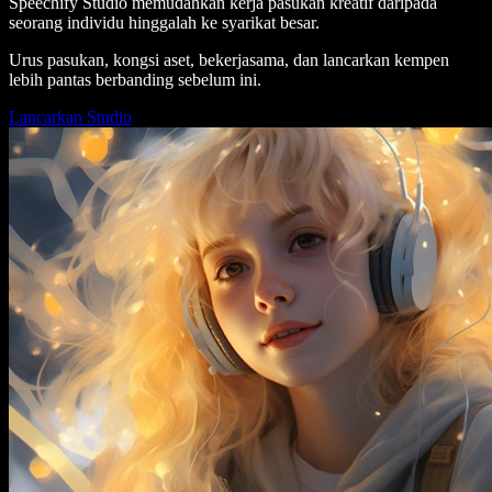
Speechify Studio memudahkan kerja pasukan kreatif daripada
seorang individu hinggalah ke syarikat besar.
Urus pasukan, kongsi aset, bekerjasama, dan lancarkan kempen
lebih pantas berbanding sebelum ini.
Lancarkan Studio