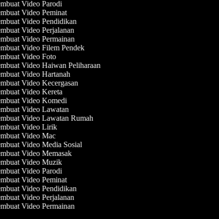
mbuat Video Parodi
mbuat Video Peminat
mbuat Video Pendidikan
mbuat Video Perjalanan
mbuat Video Permainan
mbuat Video Filem Pendek
mbuat Video Foto
mbuat Video Haiwan Peliharaan
mbuat Video Hartanah
mbuat Video Kecergasan
mbuat Video Kereta
mbuat Video Komedi
mbuat Video Lawatan
mbuat Video Lawatan Rumah
mbuat Video Lirik
mbuat Video Mac
mbuat Video Media Sosial
mbuat Video Memasak
mbuat Video Muzik
mbuat Video Parodi
mbuat Video Peminat
mbuat Video Pendidikan
mbuat Video Perjalanan
mbuat Video Permainan