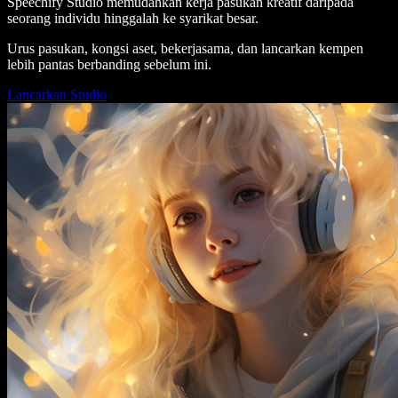
Speechify Studio memudahkan kerja pasukan kreatif daripada
seorang individu hinggalah ke syarikat besar.
Urus pasukan, kongsi aset, bekerjasama, dan lancarkan kempen
lebih pantas berbanding sebelum ini.
Lancarkan Studio