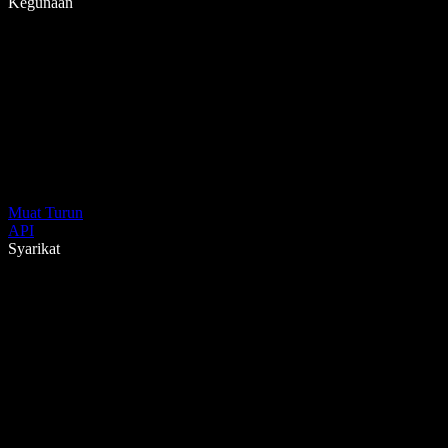
Kegunaan
Muat Turun
API
Syarikat