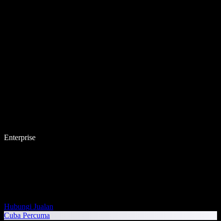
Enterprise
Hubungi Jualan
Cuba Percuma