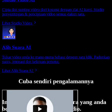
Cipta dan sunting video dari kosong dengan alat AI kami. Studio
penyuntingan & penciptaan video semua dalam satu.
Lihat Studio Video
Alih Suara AI
Tukar video anda ke mana-mana bahasa dengan satu klik. Padankan
suara, intonasi dan kelajuan penutur.
Lihat Alih Suara AI
Cuba sendiri pengalamannya
Ini hanya sebahagian perkara yang anda
boleh buat di Speechify Studio.