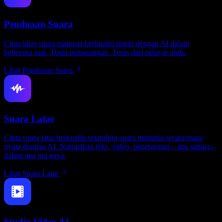
Penduaan Suara
Cipta klon suara manusia berkualiti tinggi dengan AI dalam
beberapa saat. Tiada pemasangan. Terus dari pelayar anda.
Lihat Penduaan Suara
Suara Latar
Cipta suara latar berkualiti setanding suara manusia secara masa
nyata dengan AI. Narrasikan teks, video, penerangan – apa sahaja –
dalam apa jua gaya.
Lihat Suara Latar
Studio Video AI