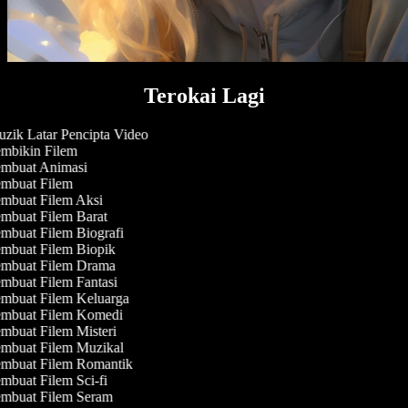
Terokai Lagi
zik Latar Pencipta Video
mbikin Filem
mbuat Animasi
mbuat Filem
mbuat Filem Aksi
mbuat Filem Barat
mbuat Filem Biografi
mbuat Filem Biopik
mbuat Filem Drama
mbuat Filem Fantasi
mbuat Filem Keluarga
mbuat Filem Komedi
mbuat Filem Misteri
mbuat Filem Muzikal
mbuat Filem Romantik
mbuat Filem Sci-fi
mbuat Filem Seram