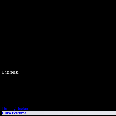
Enterprise
Hubungi Jualan
Cuba Percuma