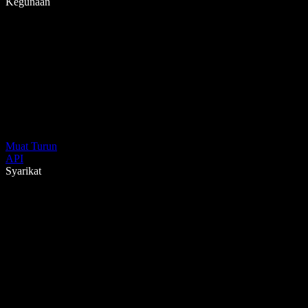
Kegunaan
Muat Turun
API
Syarikat