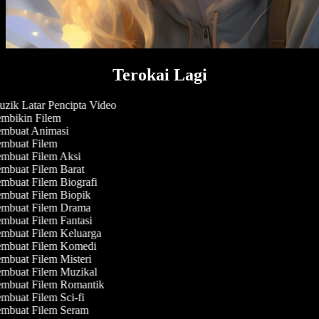
Terokai Lagi
zik Latar Pencipta Video
mbikin Filem
mbuat Animasi
mbuat Filem
mbuat Filem Aksi
mbuat Filem Barat
mbuat Filem Biografi
mbuat Filem Biopik
mbuat Filem Drama
mbuat Filem Fantasi
mbuat Filem Keluarga
mbuat Filem Komedi
mbuat Filem Misteri
mbuat Filem Muzikal
mbuat Filem Romantik
mbuat Filem Sci-fi
mbuat Filem Seram