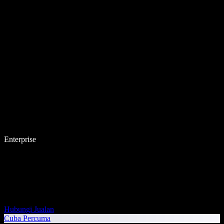
Enterprise
Hubungi Jualan
Cuba Percuma