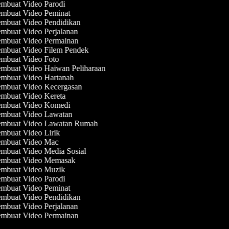
mbuat Video Parodi
mbuat Video Peminat
mbuat Video Pendidikan
mbuat Video Perjalanan
mbuat Video Permainan
mbuat Video Filem Pendek
mbuat Video Foto
mbuat Video Haiwan Peliharaan
mbuat Video Hartanah
mbuat Video Kecergasan
mbuat Video Kereta
mbuat Video Komedi
mbuat Video Lawatan
mbuat Video Lawatan Rumah
mbuat Video Lirik
mbuat Video Mac
mbuat Video Media Sosial
mbuat Video Memasak
mbuat Video Muzik
mbuat Video Parodi
mbuat Video Peminat
mbuat Video Pendidikan
mbuat Video Perjalanan
mbuat Video Permainan