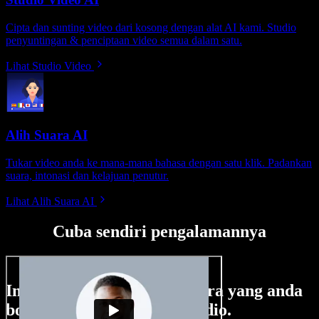
Cipta dan sunting video dari kosong dengan alat AI kami. Studio
penyuntingan & penciptaan video semua dalam satu.
Lihat Studio Video
Alih Suara AI
Tukar video anda ke mana-mana bahasa dengan satu klik. Padankan
suara, intonasi dan kelajuan penutur.
Lihat Alih Suara AI
Cuba sendiri pengalamannya
Ini hanya sebahagian perkara yang anda
boleh buat di Speechify Studio.