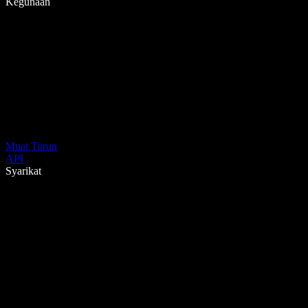
Kegunaan
Muat Turun
API
Syarikat