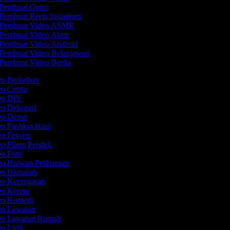
Pembuat Outro
Pembuat Reels Instagram
Pembuat Video ASMR
Pembuat Video Alam
Pembuat Video Android
Pembuat Video Belanjawan
Pembuat Video Berita
eo Berkebun
eo Cerita
deo DIY
eo Dekorasi
deo Demo
eo Fashion Haul
eo Fesyen
eo Filem Pendek
eo Foto
eo Haiwan Peliharaan
eo Hartanah
eo Kecergasan
eo Kereta
deo Komedi
eo Lawatan
deo Lawatan Rumah
eo Lirik