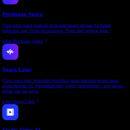
Penduaan Suara
Cipta klon suara manusia berkualiti tinggi dengan AI dalam
beberapa saat. Tiada pemasangan. Terus dari pelayar anda.
Lihat Penduaan Suara
Suara Latar
Cipta suara latar berkualiti setanding suara manusia secara masa
nyata dengan AI. Narrasikan teks, video, penerangan – apa sahaja –
dalam apa jua gaya.
Lihat Suara Latar
Studio Video AI