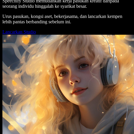
Speechify Studio memudahkan kerja pasukan kreatif daripada
seorang individu hinggalah ke syarikat besar.
Urus pasukan, kongsi aset, bekerjasama, dan lancarkan kempen
lebih pantas berbanding sebelum ini.
Lancarkan Studio