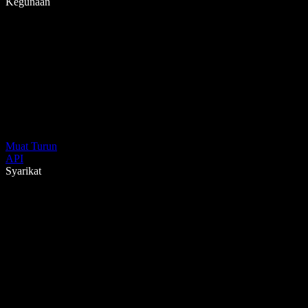
Kegunaan
Muat Turun
API
Syarikat