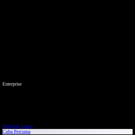
Enterprise
Hubungi Jualan
Cuba Percuma