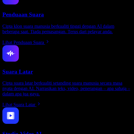
Penduaan Suara
Cipta klon suara manusia berkualiti tinggi dengan AI dalam
beberapa saat. Tiada pemasangan. Terus dari pelayar anda.
Lihat Penduaan Suara
Suara Latar
Cipta suara latar berkualiti setanding suara manusia secara masa
nyata dengan AI. Narrasikan teks, video, penerangan – apa sahaja –
dalam apa jua gaya.
Lihat Suara Latar
Studio Video AI