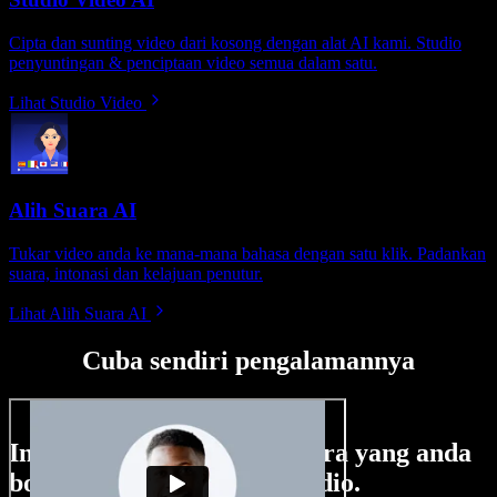
Cipta dan sunting video dari kosong dengan alat AI kami. Studio
penyuntingan & penciptaan video semua dalam satu.
Lihat Studio Video
Alih Suara AI
Tukar video anda ke mana-mana bahasa dengan satu klik. Padankan
suara, intonasi dan kelajuan penutur.
Lihat Alih Suara AI
Cuba sendiri pengalamannya
Ini hanya sebahagian perkara yang anda
boleh buat di Speechify Studio.