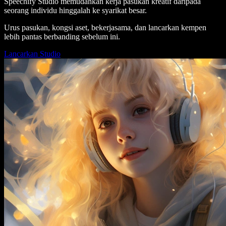
Speechify Studio memudahkan kerja pasukan kreatif daripada
seorang individu hinggalah ke syarikat besar.
Urus pasukan, kongsi aset, bekerjasama, dan lancarkan kempen
lebih pantas berbanding sebelum ini.
Lancarkan Studio