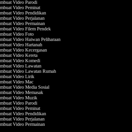
mbuat Video Parodi
mbuat Video Peminat
mbuat Video Pendidikan
mbuat Video Perjalanan
mbuat Video Permainan
mbuat Video Filem Pendek
mbuat Video Foto
mbuat Video Haiwan Peliharaan
mbuat Video Hartanah
mbuat Video Kecergasan
mbuat Video Kereta
mbuat Video Komedi
mbuat Video Lawatan
mbuat Video Lawatan Rumah
mbuat Video Lirik
mbuat Video Mac
mbuat Video Media Sosial
mbuat Video Memasak
mbuat Video Muzik
mbuat Video Parodi
mbuat Video Peminat
mbuat Video Pendidikan
mbuat Video Perjalanan
mbuat Video Permainan