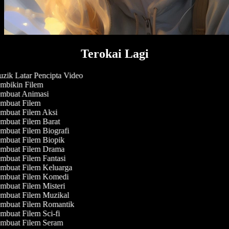
Terokai Lagi
zik Latar Pencipta Video
mbikin Filem
mbuat Animasi
mbuat Filem
mbuat Filem Aksi
mbuat Filem Barat
mbuat Filem Biografi
mbuat Filem Biopik
mbuat Filem Drama
mbuat Filem Fantasi
mbuat Filem Keluarga
mbuat Filem Komedi
mbuat Filem Misteri
mbuat Filem Muzikal
mbuat Filem Romantik
buat Filem Sci-fi
mbuat Filem Seram