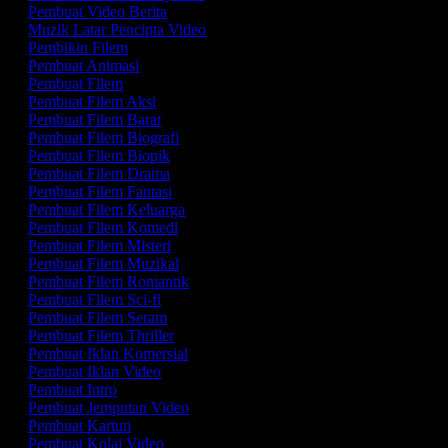
Pembuat Video Berita
Muzik Latar Pencipta Video
Pembikin Filem
Pembuat Animasi
Pembuat Filem
Pembuat Filem Aksi
Pembuat Filem Barat
Pembuat Filem Biografi
Pembuat Filem Biopik
Pembuat Filem Drama
Pembuat Filem Fantasi
Pembuat Filem Keluarga
Pembuat Filem Komedi
Pembuat Filem Misteri
Pembuat Filem Muzikal
Pembuat Filem Romantik
Pembuat Filem Sci-fi
Pembuat Filem Seram
Pembuat Filem Thriller
Pembuat Iklan Komersial
Pembuat Iklan Video
Pembuat Intro
Pembuat Jemputan Video
Pembuat Kartun
Pembuat Kolaj Video