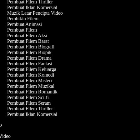
Pembuat Filem Thriller
Pembuat Iklan Komersial
Muzik Latar Pencipta Video
Pembikin Filem
Pembuat Animasi
Pembuat Filem
Pembuat Filem Aksi
Pembuat Filem Barat
Pembuat Filem Biografi
Pembuat Filem Biopik
Pembuat Filem Drama
Pembuat Filem Fantasi
Pembuat Filem Keluarga
Pembuat Filem Komedi
Pembuat Filem Misteri
Pembuat Filem Muzikal
Pembuat Filem Romantik
Pembuat Filem Sci-fi
Pembuat Filem Seram
Pembuat Filem Thriller
Pembuat Iklan Komersial
eo
 Video