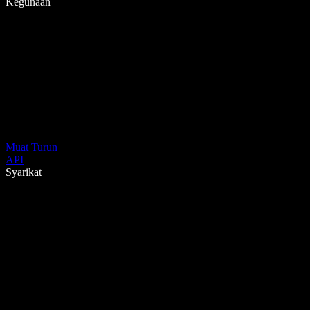
Kegunaan
Muat Turun
API
Syarikat