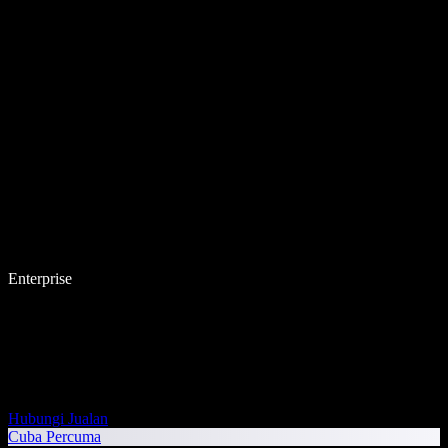
Enterprise
Hubungi Jualan
Cuba Percuma