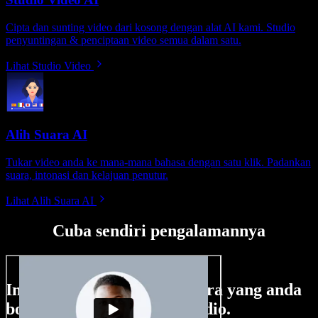
Cipta dan sunting video dari kosong dengan alat AI kami. Studio
penyuntingan & penciptaan video semua dalam satu.
Lihat Studio Video
Alih Suara AI
Tukar video anda ke mana-mana bahasa dengan satu klik. Padankan
suara, intonasi dan kelajuan penutur.
Lihat Alih Suara AI
Cuba sendiri pengalamannya
Ini hanya sebahagian perkara yang anda
boleh buat di Speechify Studio.