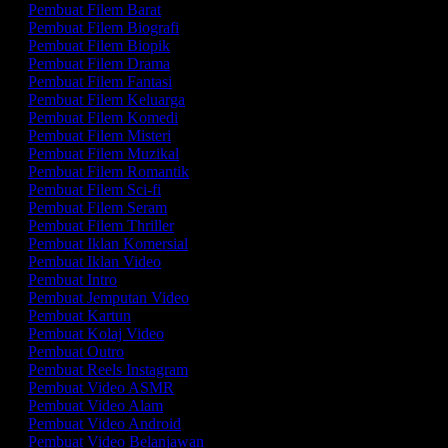
Pembuat Filem Barat
Pembuat Filem Biografi
Pembuat Filem Biopik
Pembuat Filem Drama
Pembuat Filem Fantasi
Pembuat Filem Keluarga
Pembuat Filem Komedi
Pembuat Filem Misteri
Pembuat Filem Muzikal
Pembuat Filem Romantik
Pembuat Filem Sci-fi
Pembuat Filem Seram
Pembuat Filem Thriller
Pembuat Iklan Komersial
Pembuat Iklan Video
Pembuat Intro
Pembuat Jemputan Video
Pembuat Kartun
Pembuat Kolaj Video
Pembuat Outro
Pembuat Reels Instagram
Pembuat Video ASMR
Pembuat Video Alam
Pembuat Video Android
Pembuat Video Belanjawan