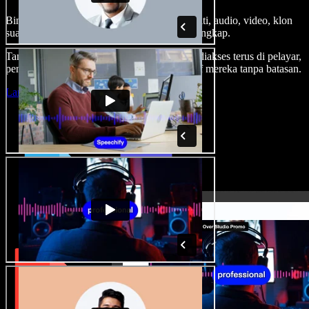
Bina suara latar, tambah imej stok tanpa royalti, audio, video, klon
suara anda, untuk projek audio video yang lengkap.
Tanpa keluk pembelajaran dan semua boleh diakses terus di pelayar,
pencipta boleh realisasikan segala idea kreatif mereka tanpa batasan.
Lancarkan Studio