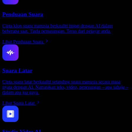
Penduaan Suara
Cipta klon suara manusia berkualiti tinggi dengan AI dalam
beberapa saat. Tiada pemasangan. Terus dari pelayar anda.
Lihat Penduaan Suara
Suara Latar
Cipta suara latar berkualiti setanding suara manusia secara masa
nyata dengan AI. Narrasikan teks, video, penerangan – apa sahaja –
dalam apa jua gaya.
Lihat Suara Latar
Studio Video AI