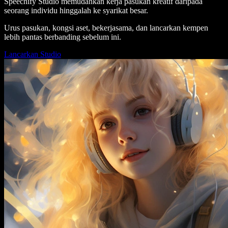
Speechify Studio memudahkan kerja pasukan kreatif daripada
seorang individu hinggalah ke syarikat besar.
Urus pasukan, kongsi aset, bekerjasama, dan lancarkan kempen
lebih pantas berbanding sebelum ini.
Lancarkan Studio