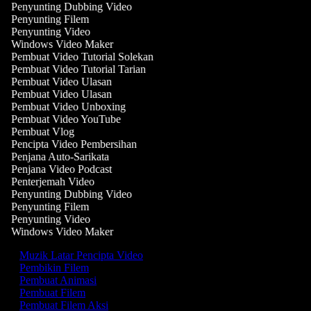
Penyunting Dubbing Video
Penyunting Filem
Penyunting Video
Windows Video Maker
Pembuat Video Tutorial Solekan
Pembuat Video Tutorial Tarian
Pembuat Video Ulasan
Pembuat Video Ulasan
Pembuat Video Unboxing
Pembuat Video YouTube
Pembuat Vlog
Pencipta Video Pembersihan
Penjana Auto-Sarikata
Penjana Video Podcast
Penterjemah Video
Penyunting Dubbing Video
Penyunting Filem
Penyunting Video
Windows Video Maker
Muzik Latar Pencipta Video
Pembikin Filem
Pembuat Animasi
Pembuat Filem
Pembuat Filem Aksi