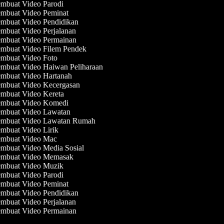
mbuat Video Parodi
mbuat Video Peminat
mbuat Video Pendidikan
mbuat Video Perjalanan
mbuat Video Permainan
mbuat Video Filem Pendek
mbuat Video Foto
mbuat Video Haiwan Peliharaan
mbuat Video Hartanah
mbuat Video Kecergasan
mbuat Video Kereta
mbuat Video Komedi
mbuat Video Lawatan
mbuat Video Lawatan Rumah
mbuat Video Lirik
mbuat Video Mac
mbuat Video Media Sosial
mbuat Video Memasak
mbuat Video Muzik
mbuat Video Parodi
mbuat Video Peminat
mbuat Video Pendidikan
mbuat Video Perjalanan
mbuat Video Permainan