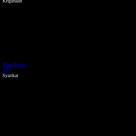
Kegunaan
Muat Turun
API
Syarikat