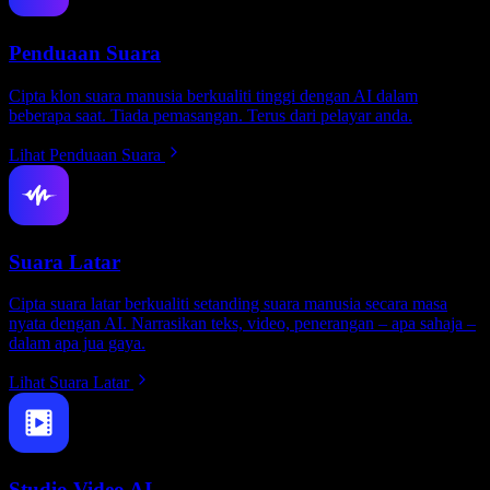
Penduaan Suara
Cipta klon suara manusia berkualiti tinggi dengan AI dalam
beberapa saat. Tiada pemasangan. Terus dari pelayar anda.
Lihat Penduaan Suara
Suara Latar
Cipta suara latar berkualiti setanding suara manusia secara masa
nyata dengan AI. Narrasikan teks, video, penerangan – apa sahaja –
dalam apa jua gaya.
Lihat Suara Latar
Studio Video AI