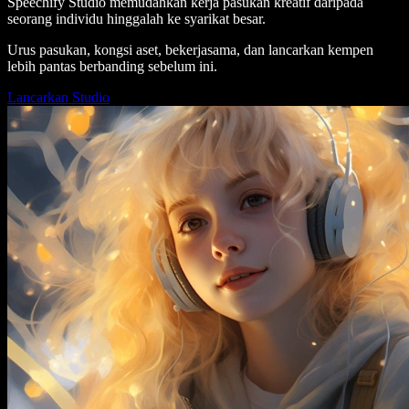
Speechify Studio memudahkan kerja pasukan kreatif daripada
seorang individu hinggalah ke syarikat besar.
Urus pasukan, kongsi aset, bekerjasama, dan lancarkan kempen
lebih pantas berbanding sebelum ini.
Lancarkan Studio