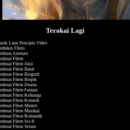
Terokai Lagi
zik Latar Pencipta Video
mbikin Filem
mbuat Animasi
mbuat Filem
mbuat Filem Aksi
mbuat Filem Barat
mbuat Filem Biografi
mbuat Filem Biopik
mbuat Filem Drama
mbuat Filem Fantasi
mbuat Filem Keluarga
mbuat Filem Komedi
mbuat Filem Misteri
mbuat Filem Muzikal
mbuat Filem Romantik
mbuat Filem Sci-fi
mbuat Filem Seram