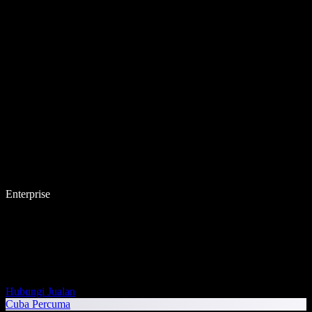
Enterprise
Hubungi Jualan
Cuba Percuma