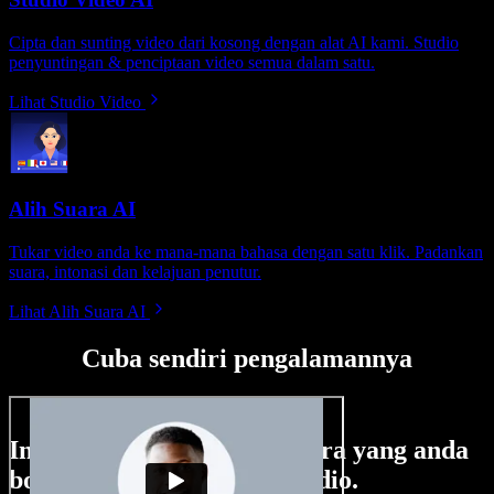
Cipta dan sunting video dari kosong dengan alat AI kami. Studio
penyuntingan & penciptaan video semua dalam satu.
Lihat Studio Video
Alih Suara AI
Tukar video anda ke mana-mana bahasa dengan satu klik. Padankan
suara, intonasi dan kelajuan penutur.
Lihat Alih Suara AI
Cuba sendiri pengalamannya
Ini hanya sebahagian perkara yang anda
boleh buat di Speechify Studio.