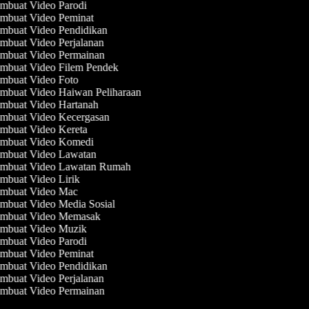
mbuat Video Parodi
mbuat Video Peminat
mbuat Video Pendidikan
mbuat Video Perjalanan
mbuat Video Permainan
mbuat Video Filem Pendek
mbuat Video Foto
mbuat Video Haiwan Peliharaan
mbuat Video Hartanah
mbuat Video Kecergasan
mbuat Video Kereta
mbuat Video Komedi
mbuat Video Lawatan
mbuat Video Lawatan Rumah
mbuat Video Lirik
mbuat Video Mac
mbuat Video Media Sosial
mbuat Video Memasak
mbuat Video Muzik
mbuat Video Parodi
mbuat Video Peminat
mbuat Video Pendidikan
mbuat Video Perjalanan
mbuat Video Permainan