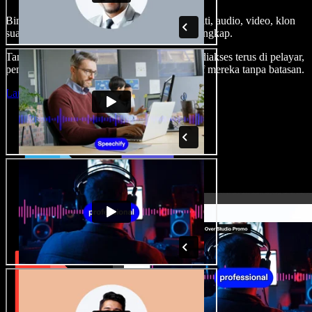
Bina suara latar, tambah imej stok tanpa royalti, audio, video, klon
suara anda, untuk projek audio video yang lengkap.
Tanpa keluk pembelajaran dan semua boleh diakses terus di pelayar,
pencipta boleh realisasikan segala idea kreatif mereka tanpa batasan.
Lancarkan Studio