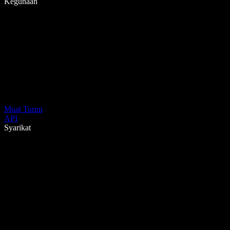
Kegunaan
Muat Turun
API
Syarikat