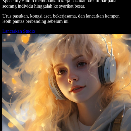
Speechify Studio memudahkan kerja pasukan kreatif daripada
seorang individu hinggalah ke syarikat besar.
Urus pasukan, kongsi aset, bekerjasama, dan lancarkan kempen
lebih pantas berbanding sebelum ini.
Lancarkan Studio