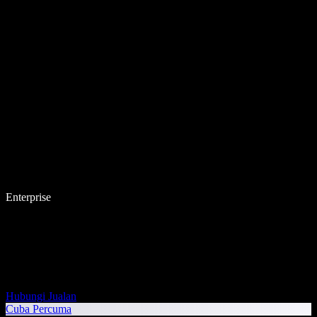
Enterprise
Hubungi Jualan
Cuba Percuma