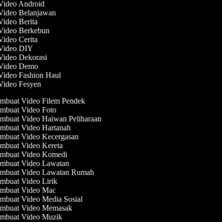
 Video Android
 Video Belanjawan
Video Berita
 Video Berkebun
Video Cerita
 Video DIY
 Video Dekorasi
 Video Demo
 Video Fashion Haul
 Video Fesyen
mbuat Video Filem Pendek
mbuat Video Foto
mbuat Video Haiwan Peliharaan
mbuat Video Hartanah
mbuat Video Kecergasan
mbuat Video Kereta
mbuat Video Komedi
mbuat Video Lawatan
mbuat Video Lawatan Rumah
mbuat Video Lirik
mbuat Video Mac
mbuat Video Media Sosial
mbuat Video Memasak
mbuat Video Muzik