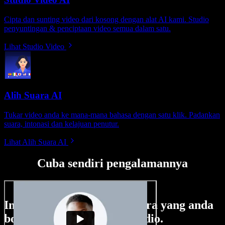
Cipta dan sunting video dari kosong dengan alat AI kami. Studio
penyuntingan & penciptaan video semua dalam satu.
Lihat Studio Video
Alih Suara AI
Tukar video anda ke mana-mana bahasa dengan satu klik. Padankan
suara, intonasi dan kelajuan penutur.
Lihat Alih Suara AI
Cuba sendiri pengalamannya
Ini hanya sebahagian perkara yang anda
boleh buat di Speechify Studio.