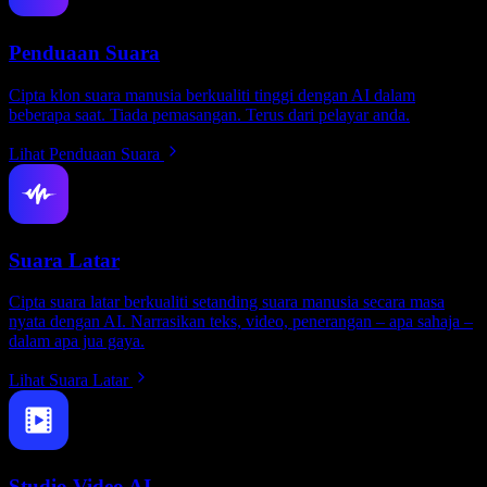
Penduaan Suara
Cipta klon suara manusia berkualiti tinggi dengan AI dalam
beberapa saat. Tiada pemasangan. Terus dari pelayar anda.
Lihat Penduaan Suara
Suara Latar
Cipta suara latar berkualiti setanding suara manusia secara masa
nyata dengan AI. Narrasikan teks, video, penerangan – apa sahaja –
dalam apa jua gaya.
Lihat Suara Latar
Studio Video AI