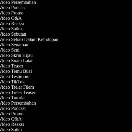
 Video Persembahan
 Video Podcast
 Video Promo
t Video Q&A
 Video Reaksi
Video Satira
 Video Sebutan
 Video Sehari Dalam Kehidupan
 Video Senaman
 Video Seni
Video Skrin Hijau
Video Suara Latar
 Video Teaser
 Video Temu Bual
 Video Testimoni
 Video TikTok
Video Treler Filem
Video Treler Teaser
Video Tutorial
 Video Persembahan
 Video Podcast
 Video Promo
t Video Q&A
 Video Reaksi
Video Satira