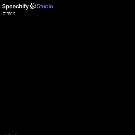
לכתוב פי 5 מהר יותר עם הכתבה קולית
מוצרים
למידע נוסף