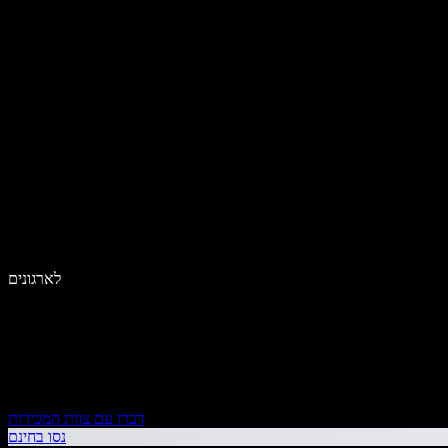
לארגונים
דברו עם צוות המכירות
נסו בחינם