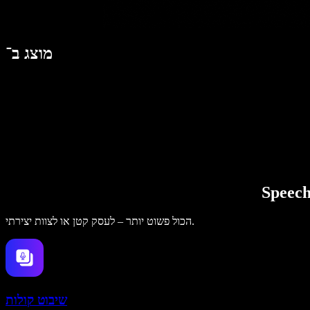
מוצג ב־
הכול פשוט יותר – לעסק קטן או לצוות יצירתי.
שיבוט קולות