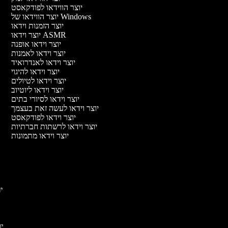
יוצר הווידאו לפודקאסט
יוצר הווידאו של Windows
יוצר הזמנות וידאו
יוצר וידאו ASMR
יוצר וידאו אופנה
יוצר וידאו לאמנות
יוצר וידאו לאנדרואיד
יוצר וידאו להיגוי
יוצר וידאו לטיולים
יוצר וידאו ליוטיוב
יוצר וידאו לסיורי בתים
יוצר וידאו לעשה זאת בעצמך
יוצר וידאו לפודקאסט
יוצר וידאו לרשתות חברתיות
יוצר וידאו מתמונות
יו
יוצ