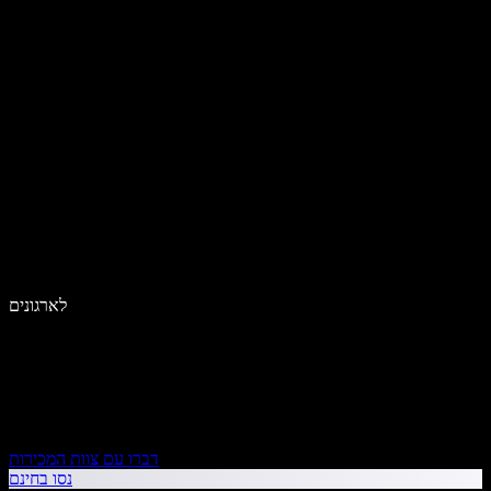
לארגונים
דברו עם צוות המכירות
נסו בחינם