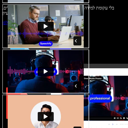
בלי עקומת למידה – הכול זמין בדפדפן. יוצרי תוכן כבר לא מוגבלים,
ויכולים להחיות כל רעיון.
התחילו ליצור באולפן