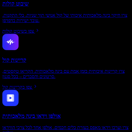
שיבוט קולות
צרו חיקוי בינה מלאכותית איכותי של קול אנושי תוך שניות. בלי התקנות.
עובד ישירות בדפדפן.
צפו בשיבוט קולות
קריינות קול
צרו קריינות איכותית בזמן אמת עם בינה מלאכותית. הקריאו טקסטים,
סרטונים והסברים – בכל סגנון.
צפו בקריינות קול
אולפן וידאו בינה מלאכותית
צרו וערכו וידאו מאפס בעזרת כלים חכמים. אולפן אחד לכל צרכי הווידאו