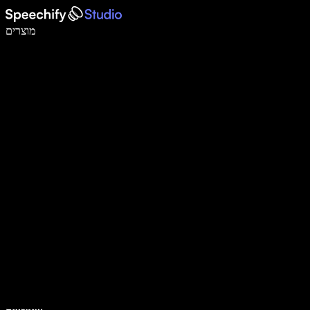
לכתוב פי 5 מהר יותר עם הכתבה קולית
מוצרים
למידע נוסף