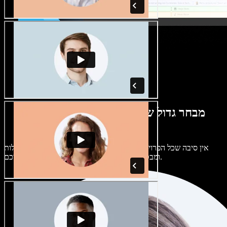
מבחר גדול של קולות נשים וגברים במגוון
מבטאים
אין סיבה שכל הפרויקטים יישמעו אותו דבר. בחרו מתוך מאות קולות
ומבטאים של בינה מלאכותית והתאימו אותם אליכם.