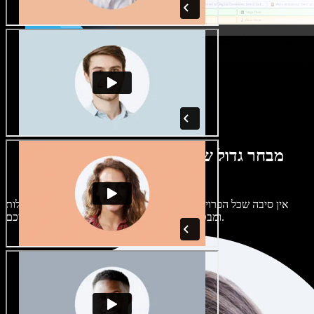
מבחר גדול של קולות נשים וגברים במגוון
מבטאים
אין סיבה שכל הפרויקטים יישמעו אותו דבר. בחרו מתוך מאות קולות
ומבטאים של בינה מלאכותית והתאימו אותם אליכם.