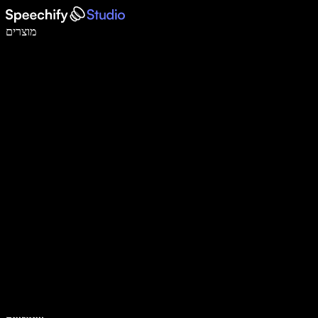
לכתוב פי 5 מהר יותר עם הכתבה קולית
מוצרים
למידע נוסף