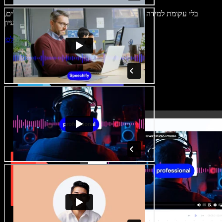
בלי עקומת למידה – הכול זמין בדפדפן. יוצרי תוכן כבר לא מוגבלים,
ויכולים להחיות כל רעיון.
התחילו ליצור באולפן