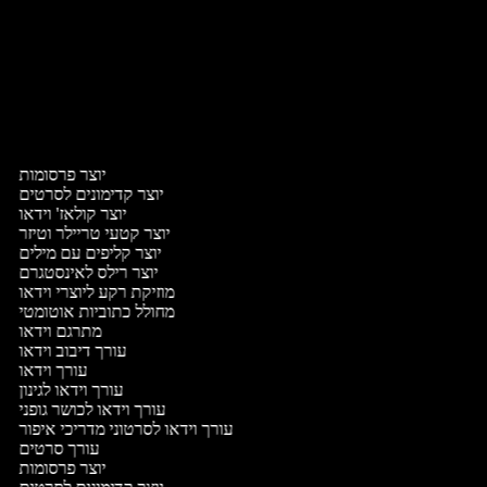
י
י
יוצר פרסומות
יוצר קדימונים לסרטים
יוצר קולאז' וידאו
יוצר קטעי טריילר וטיזר
יוצר קליפים עם מילים
יוצר רילס לאינסטגרם
מוזיקת רקע ליוצרי וידאו
מחולל כתוביות אוטומטי
מתרגם וידאו
עורך דיבוב וידאו
עורך וידאו
עורך וידאו לגינון
עורך וידאו לכושר גופני
עורך וידאו לסרטוני מדריכי איפור
עורך סרטים
יוצר פרסומות