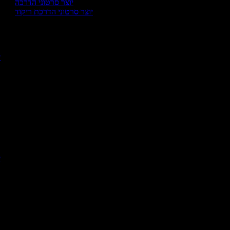
יוצר סרטוני הדרכה
יוצר סרטוני הדרכת ריקוד
י
יו
יו