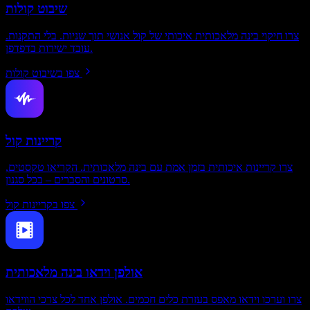
שיבוט קולות
צרו חיקוי בינה מלאכותית איכותי של קול אנושי תוך שניות. בלי התקנות.
עובד ישירות בדפדפן.
צפו בשיבוט קולות
קריינות קול
צרו קריינות איכותית בזמן אמת עם בינה מלאכותית. הקריאו טקסטים,
סרטונים והסברים – בכל סגנון.
צפו בקריינות קול
אולפן וידאו בינה מלאכותית
צרו וערכו וידאו מאפס בעזרת כלים חכמים. אולפן אחד לכל צרכי הווידאו