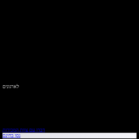
לארגונים
דברו עם צוות המכירות
נסו בחינם