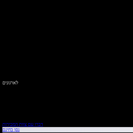
לארגונים
דברו עם צוות המכירות
נסו בחינם