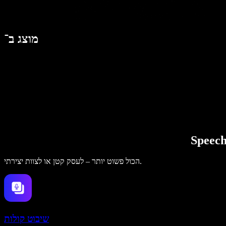
מוצג ב־
הכול פשוט יותר – לעסק קטן או לצוות יצירתי.
שיבוט קולות