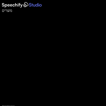
לכתוב פי 5 מהר יותר עם הכתבה קולית
מוצרים
למידע נוסף