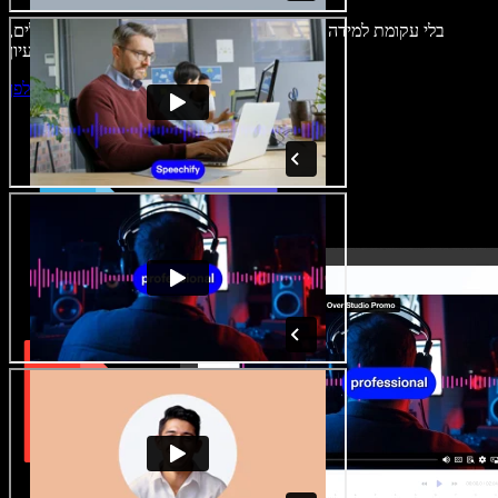
בלי עקומת למידה – הכול זמין בדפדפן. יוצרי תוכן כבר לא מוגבלים,
ויכולים להחיות כל רעיון.
התחילו ליצור באולפן