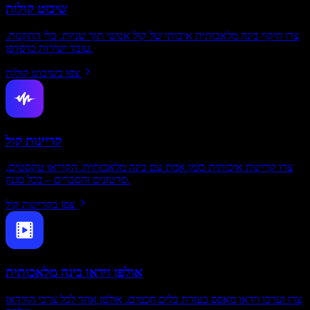
שיבוט קולות
צרו חיקוי בינה מלאכותית איכותי של קול אנושי תוך שניות. בלי התקנות.
עובד ישירות בדפדפן.
צפו בשיבוט קולות
קריינות קול
צרו קריינות איכותית בזמן אמת עם בינה מלאכותית. הקריאו טקסטים,
סרטונים והסברים – בכל סגנון.
צפו בקריינות קול
אולפן וידאו בינה מלאכותית
צרו וערכו וידאו מאפס בעזרת כלים חכמים. אולפן אחד לכל צרכי הווידאו