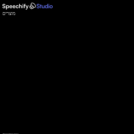
לכתוב פי 5 מהר יותר עם הכתבה קולית
מוצרים
למידע נוסף