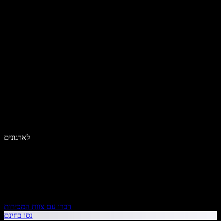
לארגונים
דברו עם צוות המכירות
נסו בחינם