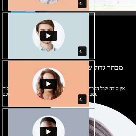
מבחר גדול של קולות נשים וגברים במגוון
מבטאים
אין סיבה שכל הפרויקטים יישמעו אותו דבר. בחרו מתוך מאות קולות
ומבטאים של בינה מלאכותית והתאימו אותם אליכם.