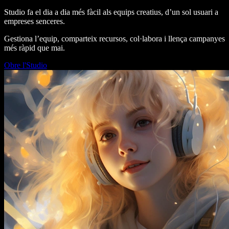
Studio fa el dia a dia més fàcil als equips creatius, d’un sol usuari a
empreses senceres.
Gestiona l’equip, comparteix recursos, col·labora i llença campanyes
més ràpid que mai.
Obre l'Studio