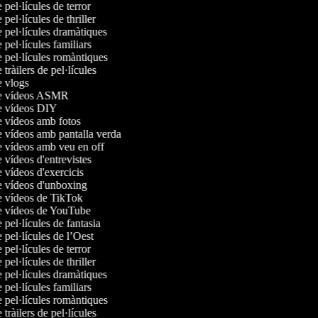
e pel·lícules de terror
 pel·lícules de thriller
e pel·lícules dramàtiques
e pel·lícules familiars
e pel·lícules romàntiques
 tràilers de pel·lícules
de vlogs
de vídeos ASMR
de vídeos DIY
de vídeos amb fotos
e vídeos amb pantalla verda
e vídeos amb veu en off
e vídeos d'entrevistes
e vídeos d'exercicis
de vídeos d'unboxing
de vídeos de TikTok
de vídeos de YouTube
e pel·lícules de fantasia
e pel·lícules de l’Oest
e pel·lícules de terror
 pel·lícules de thriller
e pel·lícules dramàtiques
e pel·lícules familiars
e pel·lícules romàntiques
 tràilers de pel·lícules