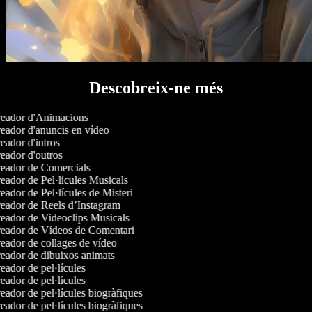
Descobreix-ne més
eador d'Animacions
ador d'anuncis en vídeo
ador d'intros
ador d'outros
eador de Comercials
ador de Pel·lícules Musicals
ador de Pel·lícules de Misteri
eador de Reels d’Instagram
eador de Videoclips Musicals
eador de Vídeos de Comentari
ador de collages de vídeo
eador de dibuixos animats
ador de pel·lícules
ador de pel·lícules
ador de pel·lícules biogràfiques
ador de pel·lícules biogràfiques