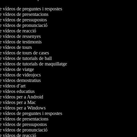
de vídeos de preguntes i respostes
de vídeos de presentacions
de vídeos de pressupostos
de vídeos de pronunciació
de vídeos de reacció
de vídeos de ressenyes
de vídeos de testimonis
de vídeos de tours
de vídeos de tours de cases
e vídeos de tutorials de ball
e vídeos de tutorials de maquillatge
de vídeos de viatge
de vídeos de videojocs
de vídeos demostratius
de vídeos d’art
de vídeos educatius
de vídeos per a Android
de vídeos per a Mac
de vídeos per a Windows
de vídeos de preguntes i respostes
de vídeos de presentacions
de vídeos de pressupostos
de vídeos de pronunciació
de vídeos de reacció