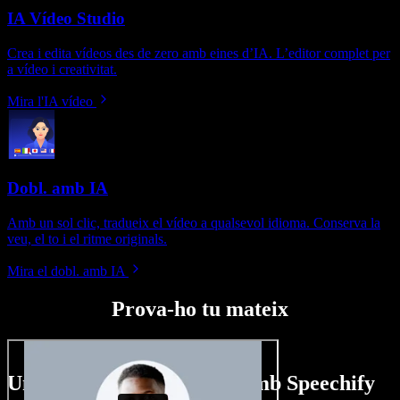
IA Vídeo Studio
Crea i edita vídeos des de zero amb eines d’IA. L’editor complet per
a vídeo i creativitat.
Mira l'IA vídeo
Dobl. amb IA
Amb un sol clic, tradueix el vídeo a qualsevol idioma. Conserva la
veu, el to i el ritme originals.
Mira el dobl. amb IA
Prova-ho tu mateix
Un tastet del que pots fer amb Speechify