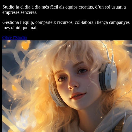
Studio fa el dia a dia més fàcil als equips creatius, d’un sol usuari a
empreses senceres.
Gestiona l’equip, comparteix recursos, col·labora i llença campanyes
més ràpid que mai.
Obre l'Studio