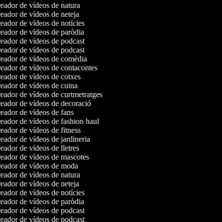
ador de vídeos de natura
ador de vídeos de neteja
ador de vídeos de notícies
ador de vídeos de paròdia
ador de vídeos de podcast
ador de vídeos de podcast
eador de vídeos de comèdia
ador de vídeos de contacontes
ador de vídeos de cotxes
ador de vídeos de cuina
ador de vídeos de curtmetratges
ador de vídeos de decoració
ador de vídeos de fans
ador de vídeos de fashion haul
ador de vídeos de fitness
ador de vídeos de jardineria
ador de vídeos de lletres
eador de vídeos de mascotes
eador de vídeos de moda
ador de vídeos de natura
ador de vídeos de neteja
ador de vídeos de notícies
ador de vídeos de paròdia
ador de vídeos de podcast
ador de vídeos de podcast