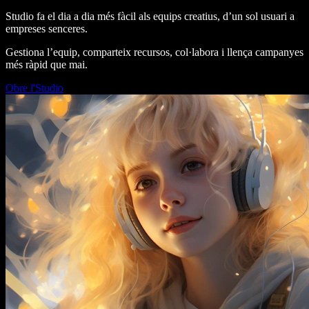
Studio fa el dia a dia més fàcil als equips creatius, d’un sol usuari a
empreses senceres.
Gestiona l’equip, comparteix recursos, col·labora i llença campanyes
més ràpid que mai.
Obre l'Studio