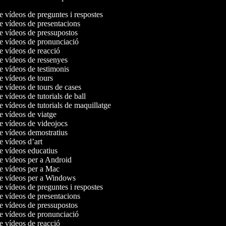
de vídeos de preguntes i respostes
de vídeos de presentacions
de vídeos de pressupostos
de vídeos de pronunciació
de vídeos de reacció
de vídeos de ressenyes
de vídeos de testimonis
de vídeos de tours
de vídeos de tours de cases
e vídeos de tutorials de ball
de vídeos de tutorials de maquillatge
de vídeos de viatge
de vídeos de videojocs
de vídeos demostratius
de vídeos d’art
de vídeos educatius
de vídeos per a Android
de vídeos per a Mac
de vídeos per a Windows
de vídeos de preguntes i respostes
de vídeos de presentacions
de vídeos de pressupostos
de vídeos de pronunciació
de vídeos de reacció