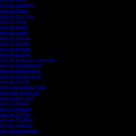
ídeos de jardineria
ídeos de lletres
vídeos de mascotes
vídeos de moda
ídeos de natura
ídeos de neteja
ídeos de notícies
ídeos de paròdia
ídeos de podcast
ídeos de podcast
ídeos de preguntes i respostes
ídeos de presentacions
ídeos de pressupostos
vídeos de pronunciació
ídeos de reacció
ídeos amb pantalla verda
vídeos amb veu en off
ídeos d'entrevistes
ídeos d'exercicis
vídeos d'unboxing
vídeos de TikTok
vídeos de YouTube
vídeos de comèdia
ídeos de contacontes