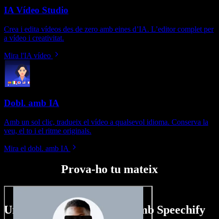
IA Vídeo Studio
Crea i edita vídeos des de zero amb eines d’IA. L’editor complet per
a vídeo i creativitat.
Mira l'IA vídeo
Dobl. amb IA
Amb un sol clic, tradueix el vídeo a qualsevol idioma. Conserva la
veu, el to i el ritme originals.
Mira el dobl. amb IA
Prova-ho tu mateix
Un tastet del que pots fer amb Speechify