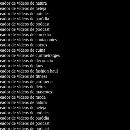
ador de vídeos de natura
ador de vídeos de neteja
ador de vídeos de notícies
ador de vídeos de paròdia
ador de vídeos de podcast
ador de vídeos de podcast
eador de vídeos de comèdia
ador de vídeos de contacontes
ador de vídeos de cotxes
ador de vídeos de cuina
ador de vídeos de curtmetratges
ador de vídeos de decoració
ador de vídeos de fans
ador de vídeos de fashion haul
ador de vídeos de fitness
ador de vídeos de jardineria
ador de vídeos de lletres
ador de vídeos de mascotes
eador de vídeos de moda
ador de vídeos de natura
ador de vídeos de neteja
ador de vídeos de notícies
ador de vídeos de paròdia
ador de vídeos de podcast
ador de vídeos de podcast