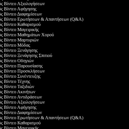
ός Βίντεο Αξιολογήσεων
ός Βίντεο Αφήγησης
ός Βίντεο Διαφημίσεων
γός Βίντεο Ερωτήσεων & Απαντήσεων (Q&A)
ός Βίντεο Καθαρισμού
ός Βίντεο Μαγειρικής
γός Βίντεο Μαθημάτων Χορού
γός Βίντεο Μαρτυριών
γός Βίντεο Μόδας
ός Βίντεο Ξενάγησης
ός Βίντεο Ξενάγησης Σπιτιού
ός Βίντεο Οδηγιών
ός Βίντεο Παρουσίασης
γός Βίντεο Προσκλήσεων
ός Βίντεο Συνέντευξης
ός Βίντεο Τέχνης
ός Βίντεο Ταξιδιών
ός Βίντεο Ακινήτων
ός Βίντεο Αντιδράσεων
ός Βίντεο Αξιολογήσεων
ός Βίντεο Αφήγησης
ός Βίντεο Διαφημίσεων
γός Βίντεο Ερωτήσεων & Απαντήσεων (Q&A)
ός Βίντεο Καθαρισμού
ός Βίντεο Μαγειρικής