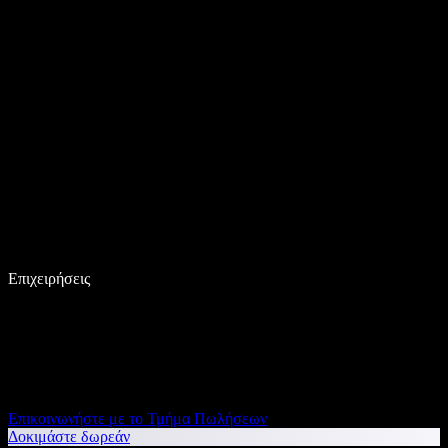
Επιχειρήσεις
Επικοινωνήστε με το Τμήμα Πωλήσεων
Δοκιμάστε δωρεάν