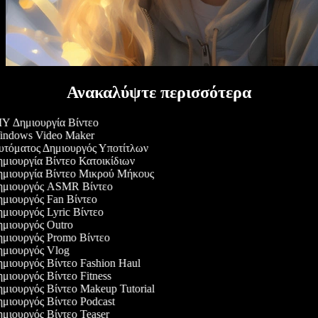
Ανακαλύψτε περισσότερα
Y Δημιουργία Βίντεο
ndows Video Maker
τόματος Δημιουργός Υποτίτλων
μιουργία Βίντεο Κατοικίδιων
μιουργία Βίντεο Μικρού Μήκους
μιουργός ASMR Βίντεο
μιουργός Fan Βίντεο
μιουργός Lyric Βίντεο
μιουργός Outro
μιουργός Promo Βίντεο
μιουργός Vlog
μιουργός Βίντεο Fashion Haul
μιουργός Βίντεο Fitness
μιουργός Βίντεο Makeup Tutorial
μιουργός Βίντεο Podcast
μιουργός Βίντεο Teaser