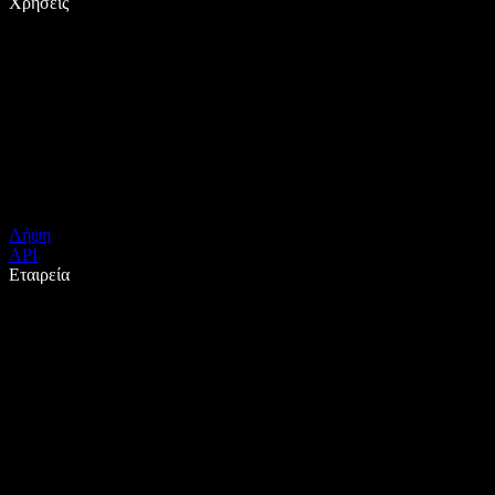
Χρήσεις
Λήψη
API
Εταιρεία