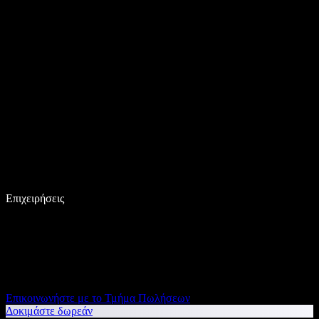
Επιχειρήσεις
Επικοινωνήστε με το Τμήμα Πωλήσεων
Δοκιμάστε δωρεάν