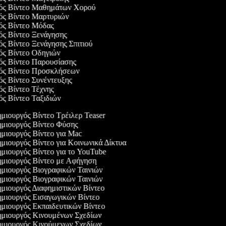
γός Βίντεο Μαθημάτων Χορού
γός Βίντεο Μαρτυριών
γός Βίντεο Μόδας
γός Βίντεο Ξενάγησης
γός Βίντεο Ξενάγησης Σπιτιού
γός Βίντεο Οδηγιών
γός Βίντεο Παρουσίασης
γός Βίντεο Προσκλήσεων
γός Βίντεο Συνέντευξης
γός Βίντεο Τέχνης
γός Βίντεο Ταξιδιών
μιουργός Βίντεο Τρέιλερ Teaser
μιουργός Βίντεο Φύσης
μιουργός Βίντεο για Mac
μιουργός Βίντεο για Κοινωνικά Δίκτυα
μιουργός Βίντεο για το YouTube
μιουργός Βίντεο με Αφήγηση
μιουργός Βιογραφικών Ταινιών
μιουργός Βιογραφικών Ταινιών
μιουργός Διαφημιστικών Βίντεο
μιουργός Εισαγωγικών Βίντεο
μιουργός Εκπαιδευτικών Βίντεο
μιουργός Κινουμένων Σχεδίων
μιουργός Κινούμενων Σχεδίων