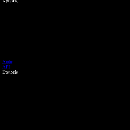
Χρήσεις
Λήψη
API
Εταιρεία