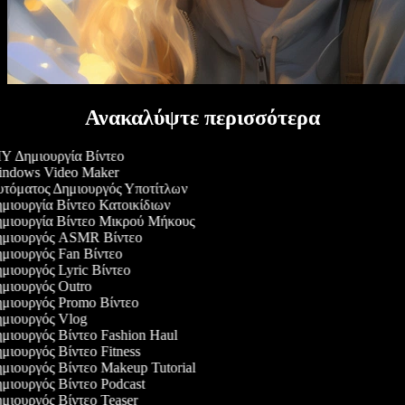
Ανακαλύψτε περισσότερα
Y Δημιουργία Βίντεο
ndows Video Maker
τόματος Δημιουργός Υποτίτλων
μιουργία Βίντεο Κατοικίδιων
μιουργία Βίντεο Μικρού Μήκους
μιουργός ASMR Βίντεο
μιουργός Fan Βίντεο
μιουργός Lyric Βίντεο
μιουργός Outro
μιουργός Promo Βίντεο
μιουργός Vlog
μιουργός Βίντεο Fashion Haul
ιουργός Βίντεο Fitness
μιουργός Βίντεο Makeup Tutorial
μιουργός Βίντεο Podcast
μιουργός Βίντεο Teaser