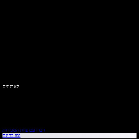
לארגונים
דברו עם צוות המכירות
נסו בחינם