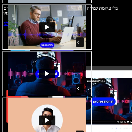
בלי עקומת למידה – הכול זמין בדפדפן. יוצרי תוכן כבר לא מוגבלים,
ויכולים להחיות כל רעיון.
התחילו ליצור באולפן