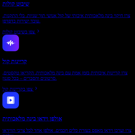
שיבוט קולות
צרו חיקוי בינה מלאכותית איכותי של קול אנושי תוך שניות. בלי התקנות.
עובד ישירות בדפדפן.
צפו בשיבוט קולות
קריינות קול
צרו קריינות איכותית בזמן אמת עם בינה מלאכותית. הקריאו טקסטים,
סרטונים והסברים – בכל סגנון.
צפו בקריינות קול
אולפן וידאו בינה מלאכותית
צרו וערכו וידאו מאפס בעזרת כלים חכמים. אולפן אחד לכל צרכי הווידאו