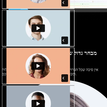
מבחר גדול של קולות נשים וגברים במגוון
מבטאים
אין סיבה שכל הפרויקטים יישמעו אותו דבר. בחרו מתוך מאות קולות
ומבטאים של בינה מלאכותית והתאימו אותם אליכם.