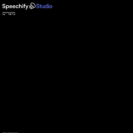
לכתוב פי 5 מהר יותר עם הכתבה קולית
מוצרים
למידע נוסף