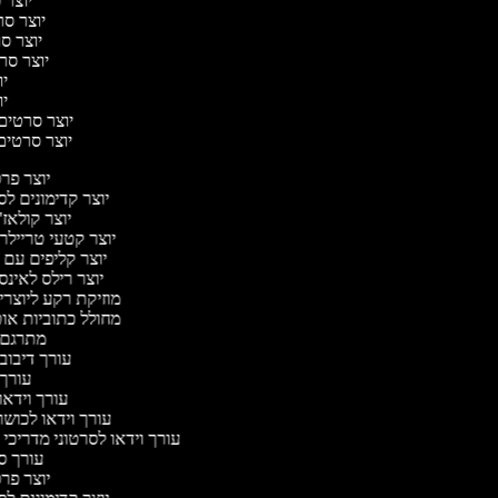
יוצר ס
יוצר סרט
יוצר סר
יוצר סרט
יוצ
יוצ
יוצר סרטים מ
יוצר סרטים 
יוצר פ
יוצר קדימונים 
יוצר קולאז'
יוצר קטעי טריילר
יוצר קליפים עם
יוצר רילס לאינ
מוזיקת רקע ליוצרי
מחולל כתוביות או
מתרגם 
עורך דיבוב
עורך
עורך וידאו
עורך וידאו לכושר
עורך וידאו לסרטוני מדריכי
עורך 
יוצר פ