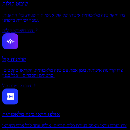
שיבוט קולות
צרו חיקוי בינה מלאכותית איכותי של קול אנושי תוך שניות. בלי התקנות.
עובד ישירות בדפדפן.
צפו בשיבוט קולות
קריינות קול
צרו קריינות איכותית בזמן אמת עם בינה מלאכותית. הקריאו טקסטים,
סרטונים והסברים – בכל סגנון.
צפו בקריינות קול
אולפן וידאו בינה מלאכותית
צרו וערכו וידאו מאפס בעזרת כלים חכמים. אולפן אחד לכל צרכי הווידאו