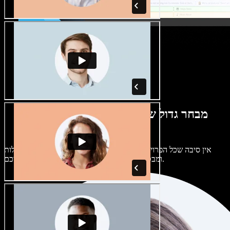
מבחר גדול של קולות נשים וגברים במגוון
מבטאים
אין סיבה שכל הפרויקטים יישמעו אותו דבר. בחרו מתוך מאות קולות
ומבטאים של בינה מלאכותית והתאימו אותם אליכם.