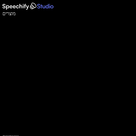
לכתוב פי 5 מהר יותר עם הכתבה קולית
מוצרים
למידע נוסף