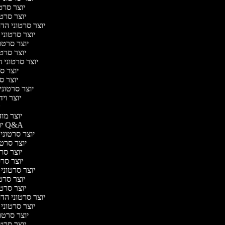
יוצר סרטו
יוצר סרטו
יוצר סרטוני הדר
יוצר סרטוני ה
יוצר סרטונ
יוצר סרטו
יוצר סרטוני ח
יוצר סר
יוצר סרט
יוצר סרטוני י
יוצר וידא
יו
יוצר מודע
יוצר סרטוני Q&A
יוצר סרטוני א
יוצר סרטונ
יוצר סרטו
יוצר סרטונ
יוצר סרטוני ד
יוצר סרטו
יוצר סרטו
יוצר סרטוני הדר
יוצר סרטוני ה
יוצר סרטונ
יוצר סרטו