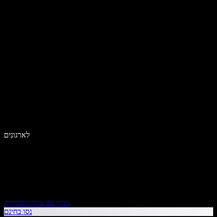
לארגונים
דברו עם צוות המכירות
נסו בחינם