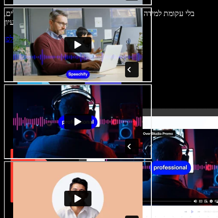
בלי עקומת למידה – הכול זמין בדפדפן. יוצרי תוכן כבר לא מוגבלים,
ויכולים להחיות כל רעיון.
התחילו ליצור באולפן