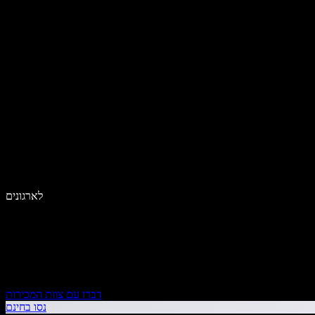
לארגונים
דברו עם צוות המכירות
נסו בחינם