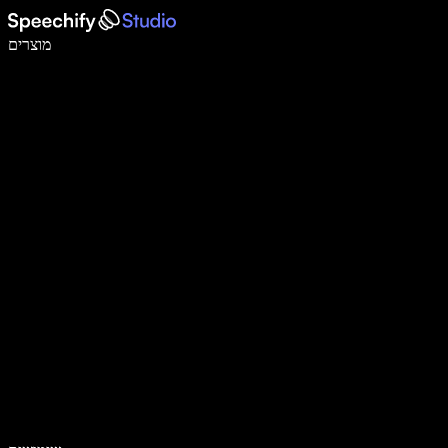
לכתוב פי 5 מהר יותר עם הכתבה קולית
מוצרים
למידע נוסף