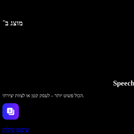
מוצג ב־
הכול פשוט יותר – לעסק קטן או לצוות יצירתי.
שיבוט קולות