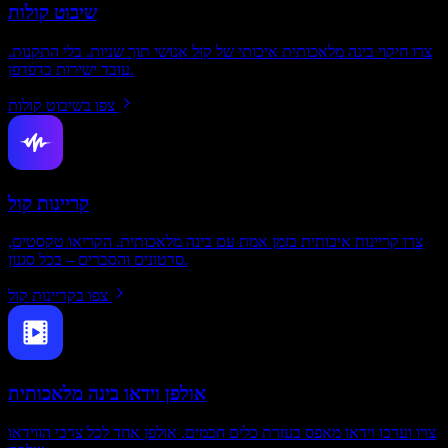
שיבוט קולות
צרו חיקוי בינה מלאכותית איכותי של קול אנושי תוך שניות. בלי התקנות.
עובד ישירות בדפדפן.
צפו בשיבוט קולות
קריינות קול
צרו קריינות איכותית בזמן אמת עם בינה מלאכותית. הקריאו טקסטים,
סרטונים והסברים – בכל סגנון.
צפו בקריינות קול
אולפן וידאו בינה מלאכותית
צרו וערכו וידאו מאפס בעזרת כלים חכמים. אולפן אחד לכל צרכי הווידאו