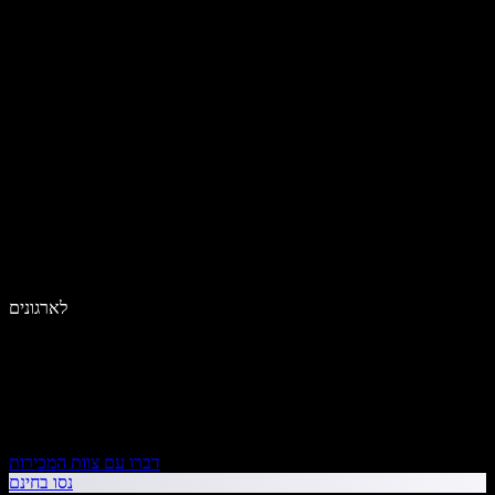
לארגונים
דברו עם צוות המכירות
נסו בחינם