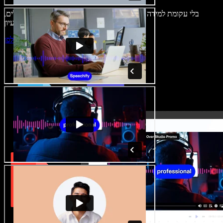
בלי עקומת למידה – הכול זמין בדפדפן. יוצרי תוכן כבר לא מוגבלים,
ויכולים להחיות כל רעיון.
התחילו ליצור באולפן