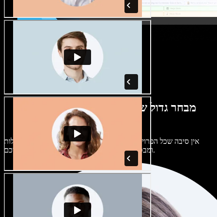
מבחר גדול של קולות נשים וגברים במגוון
מבטאים
אין סיבה שכל הפרויקטים יישמעו אותו דבר. בחרו מתוך מאות קולות
ומבטאים של בינה מלאכותית והתאימו אותם אליכם.