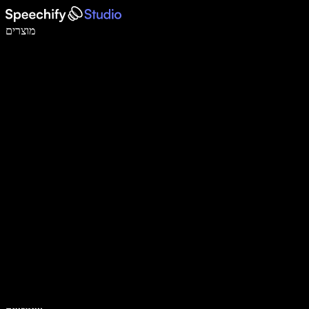
לכתוב פי 5 מהר יותר עם הכתבה קולית
מוצרים
למידע נוסף