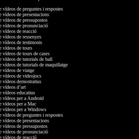
e vídeos de preguntes i respostes
de vídeos de presentacions
de vídeos de pressupostos
de vídeos de pronunciació
de vídeos de reacció
de vídeos de ressenyes
de vídeos de testimonis
de vídeos de tours
de vídeos de tours de cases
e vídeos de tutorials de ball
e vídeos de tutorials de maquillatge
de vídeos de viatge
de vídeos de videojocs
de vídeos demostratius
de vídeos d’art
de vídeos educatius
de vídeos per a Android
de vídeos per a Mac
de vídeos per a Windows
e vídeos de preguntes i respostes
de vídeos de presentacions
de vídeos de pressupostos
de vídeos de pronunciació
de vídeos de reacció