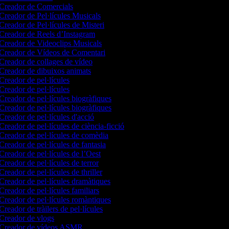
Creador de Comercials
Creador de Pel·lícules Musicals
Creador de Pel·lícules de Misteri
Creador de Reels d’Instagram
Creador de Videoclips Musicals
Creador de Vídeos de Comentari
Creador de collages de vídeo
Creador de dibuixos animats
Creador de pel·lícules
Creador de pel·lícules
Creador de pel·lícules biogràfiques
Creador de pel·lícules biogràfiques
Creador de pel·lícules d'acció
Creador de pel·lícules de ciència-ficció
Creador de pel·lícules de comèdia
Creador de pel·lícules de fantasia
Creador de pel·lícules de l’Oest
Creador de pel·lícules de terror
Creador de pel·lícules de thriller
Creador de pel·lícules dramàtiques
Creador de pel·lícules familiars
Creador de pel·lícules romàntiques
Creador de tràilers de pel·lícules
Creador de vlogs
Creador de vídeos ASMR