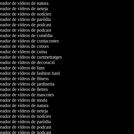
ador de vídeos de natura
ador de vídeos de neteja
ador de vídeos de notícies
ador de vídeos de paròdia
eador de vídeos de podcast
eador de vídeos de podcast
eador de vídeos de comèdia
eador de vídeos de contacontes
ador de vídeos de cotxes
ador de vídeos de cuina
ador de vídeos de curtmetratges
eador de vídeos de decoració
ador de vídeos de fans
ador de vídeos de fashion haul
ador de vídeos de fitness
ador de vídeos de jardineria
ador de vídeos de lletres
eador de vídeos de mascotes
eador de vídeos de moda
ador de vídeos de natura
ador de vídeos de neteja
ador de vídeos de notícies
ador de vídeos de paròdia
eador de vídeos de podcast
eador de vídeos de podcast