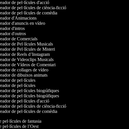
ador de pel·lícules d'acció
ador de pel·lícules de ciència-ficció
ador de pel·lícules de comèdia
eador d'Animacions
ador d'anuncis en vídeo
ador d'intros
ador d'outros
eador de Comercials
ador de Pel·lícules Musicals
ador de Pel·lícules de Misteri
eador de Reels d’Instagram
eador de Videoclips Musicals
eador de Vídeos de Comentari
ador de collages de vídeo
eador de dibuixos animats
ador de pel·lícules
ador de pel·lícules
ador de pel·lícules biogràfiques
ador de pel·lícules biogràfiques
ador de pel·lícules d'acció
ador de pel·lícules de ciència-ficció
ador de pel·lícules de comèdia
e pel·lícules de fantasia
e pel·lícules de l’Oest