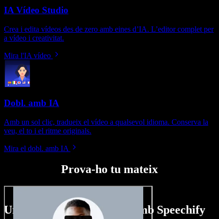
IA Vídeo Studio
Crea i edita vídeos des de zero amb eines d’IA. L’editor complet per
a vídeo i creativitat.
Mira l'IA vídeo
Dobl. amb IA
Amb un sol clic, tradueix el vídeo a qualsevol idioma. Conserva la
veu, el to i el ritme originals.
Mira el dobl. amb IA
Prova-ho tu mateix
Un tastet del que pots fer amb Speechify