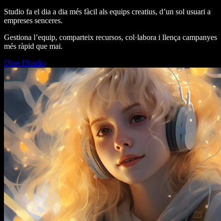
Studio fa el dia a dia més fàcil als equips creatius, d’un sol usuari a
empreses senceres.
Gestiona l’equip, comparteix recursos, col·labora i llença campanyes
més ràpid que mai.
Obre l'Studio