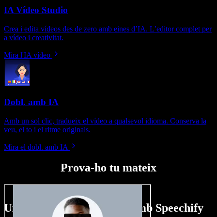
IA Vídeo Studio
Crea i edita vídeos des de zero amb eines d’IA. L’editor complet per
a vídeo i creativitat.
Mira l'IA vídeo
Dobl. amb IA
Amb un sol clic, tradueix el vídeo a qualsevol idioma. Conserva la
veu, el to i el ritme originals.
Mira el dobl. amb IA
Prova-ho tu mateix
Un tastet del que pots fer amb Speechify