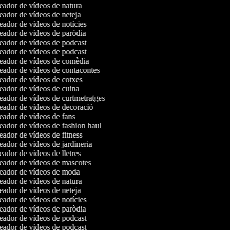
ador de vídeos de natura
ador de vídeos de neteja
ador de vídeos de notícies
ador de vídeos de paròdia
ador de vídeos de podcast
ador de vídeos de podcast
ador de vídeos de comèdia
ador de vídeos de contacontes
ador de vídeos de cotxes
ador de vídeos de cuina
ador de vídeos de curtmetratges
ador de vídeos de decoració
ador de vídeos de fans
ador de vídeos de fashion haul
ador de vídeos de fitness
ador de vídeos de jardineria
ador de vídeos de lletres
ador de vídeos de mascotes
ador de vídeos de moda
ador de vídeos de natura
ador de vídeos de neteja
ador de vídeos de notícies
ador de vídeos de paròdia
ador de vídeos de podcast
ador de vídeos de podcast