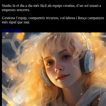
Studio fa el dia a dia més fàcil als equips creatius, d’un sol usuari a
empreses senceres.
Gestiona l’equip, comparteix recursos, col·labora i llença campanyes
més ràpid que mai.
Obre l'Studio