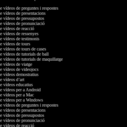
de vídeos de preguntes i respostes
de vídeos de presentacions
de vídeos de pressupostos
de vídeos de pronunciació
de vídeos de reacció
de vídeos de ressenyes
de vídeos de testimonis
de vídeos de tours
de vídeos de tours de cases
de vídeos de tutorials de ball
de vídeos de tutorials de maquillatge
de vídeos de viatge
de vídeos de videojocs
de vídeos demostratius
de vídeos d’art
de vídeos educatius
de vídeos per a Android
de vídeos per a Mac
 de vídeos per a Windows
de vídeos de preguntes i respostes
de vídeos de presentacions
de vídeos de pressupostos
de vídeos de pronunciació
de vídeos de reacció