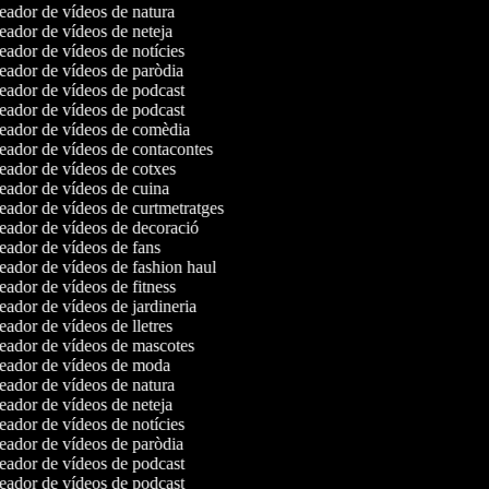
ador de vídeos de natura
ador de vídeos de neteja
ador de vídeos de notícies
ador de vídeos de paròdia
ador de vídeos de podcast
ador de vídeos de podcast
ador de vídeos de comèdia
ador de vídeos de contacontes
ador de vídeos de cotxes
ador de vídeos de cuina
ador de vídeos de curtmetratges
ador de vídeos de decoració
ador de vídeos de fans
ador de vídeos de fashion haul
ador de vídeos de fitness
ador de vídeos de jardineria
ador de vídeos de lletres
ador de vídeos de mascotes
ador de vídeos de moda
ador de vídeos de natura
ador de vídeos de neteja
ador de vídeos de notícies
ador de vídeos de paròdia
ador de vídeos de podcast
ador de vídeos de podcast