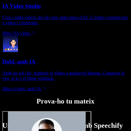
IA Vídeo Studio
Crea i edita vídeos des de zero amb eines d’IA. L’editor complet per
a vídeo i creativitat.
Mira l'IA vídeo
Dobl. amb IA
Amb un sol clic, tradueix el vídeo a qualsevol idioma. Conserva la
veu, el to i el ritme originals.
Mira el dobl. amb IA
Prova-ho tu mateix
Un tastet del que pots fer amb Speechify