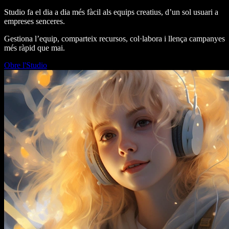
Studio fa el dia a dia més fàcil als equips creatius, d’un sol usuari a
empreses senceres.
Gestiona l’equip, comparteix recursos, col·labora i llença campanyes
més ràpid que mai.
Obre l'Studio