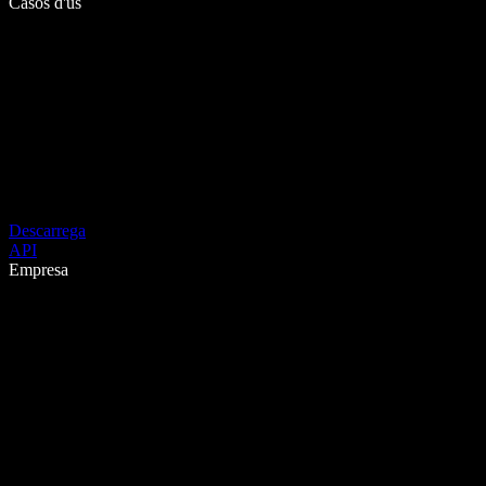
Casos d'ús
Descarrega
API
Empresa