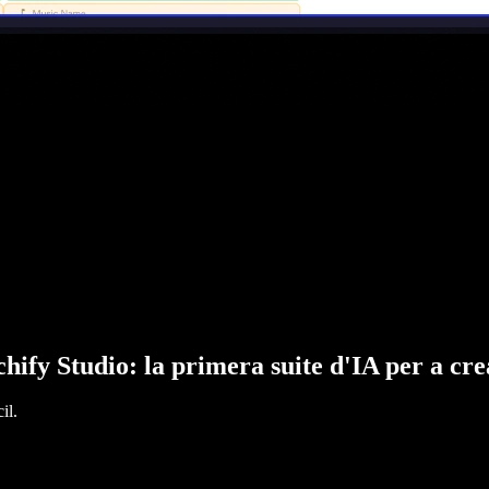
hify Studio: la primera suite d'IA per a cr
il.