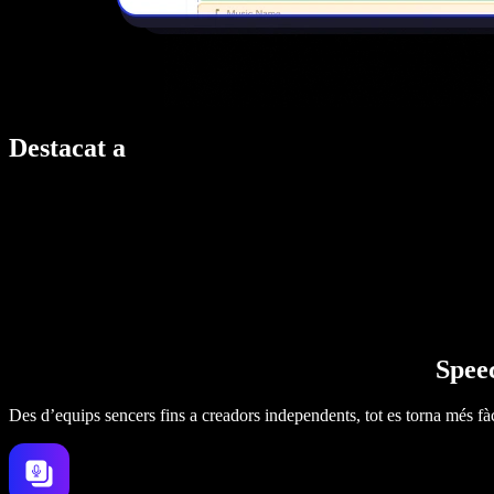
Destacat a
Speec
Des d’equips sencers fins a creadors independents, tot es torna més fàc