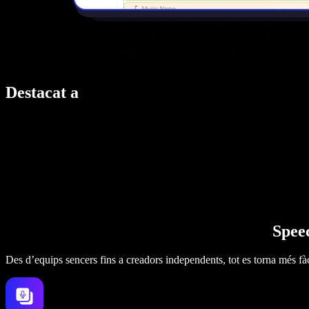
Destacat a
Speec
Des d’equips sencers fins a creadors independents, tot es torna més fàc