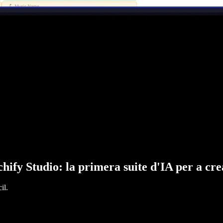
hify Studio: la primera suite d'IA per a cr
il.