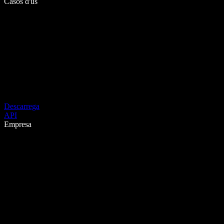
Casos d'ús
Descarrega
API
Empresa