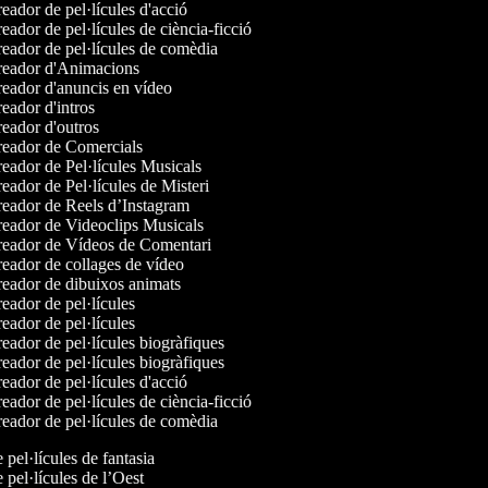
eador de pel·lícules d'acció
ador de pel·lícules de ciència-ficció
eador de pel·lícules de comèdia
eador d'Animacions
eador d'anuncis en vídeo
eador d'intros
eador d'outros
eador de Comercials
eador de Pel·lícules Musicals
eador de Pel·lícules de Misteri
eador de Reels d’Instagram
eador de Videoclips Musicals
eador de Vídeos de Comentari
eador de collages de vídeo
eador de dibuixos animats
eador de pel·lícules
eador de pel·lícules
eador de pel·lícules biogràfiques
eador de pel·lícules biogràfiques
eador de pel·lícules d'acció
ador de pel·lícules de ciència-ficció
eador de pel·lícules de comèdia
e pel·lícules de fantasia
e pel·lícules de l’Oest