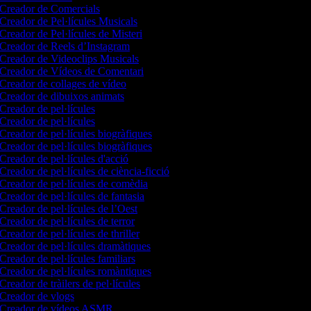
Creador de Comercials
Creador de Pel·lícules Musicals
Creador de Pel·lícules de Misteri
Creador de Reels d’Instagram
Creador de Videoclips Musicals
Creador de Vídeos de Comentari
Creador de collages de vídeo
Creador de dibuixos animats
Creador de pel·lícules
Creador de pel·lícules
Creador de pel·lícules biogràfiques
Creador de pel·lícules biogràfiques
Creador de pel·lícules d'acció
Creador de pel·lícules de ciència-ficció
Creador de pel·lícules de comèdia
Creador de pel·lícules de fantasia
Creador de pel·lícules de l’Oest
Creador de pel·lícules de terror
Creador de pel·lícules de thriller
Creador de pel·lícules dramàtiques
Creador de pel·lícules familiars
Creador de pel·lícules romàntiques
Creador de tràilers de pel·lícules
Creador de vlogs
Creador de vídeos ASMR