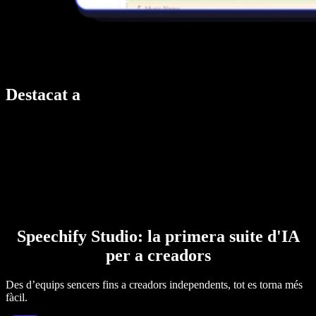
Destacat a
Speechify Studio: la primera suite d'IA
per a creadors
Des d’equips sencers fins a creadors independents, tot es torna més
fàcil.