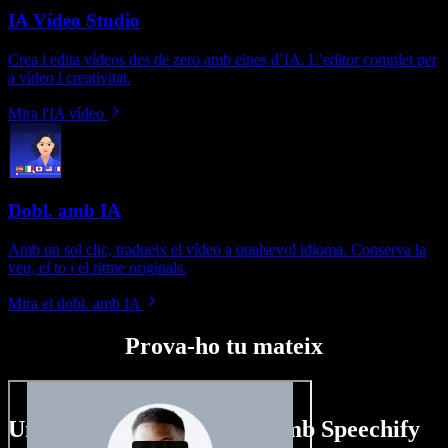
IA Vídeo Studio
Crea i edita vídeos des de zero amb eines d’IA. L’editor complet per
a vídeo i creativitat.
Mira l'IA vídeo
Dobl. amb IA
Amb un sol clic, tradueix el vídeo a qualsevol idioma. Conserva la
veu, el to i el ritme originals.
Mira el dobl. amb IA
Prova-ho tu mateix
Un tastet del que pots fer amb Speechify