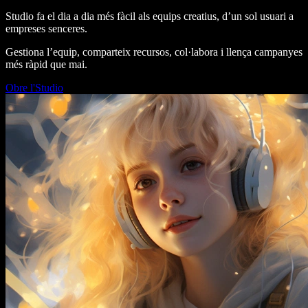
Studio fa el dia a dia més fàcil als equips creatius, d’un sol usuari a
empreses senceres.
Gestiona l’equip, comparteix recursos, col·labora i llença campanyes
més ràpid que mai.
Obre l'Studio