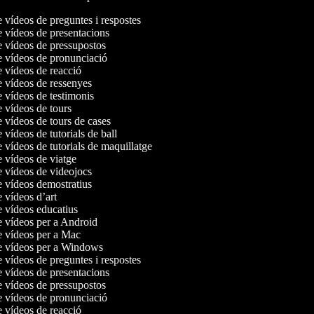
e vídeos de preguntes i respostes
e vídeos de presentacions
e vídeos de pressupostos
de vídeos de pronunciació
e vídeos de reacció
e vídeos de ressenyes
e vídeos de testimonis
e vídeos de tours
e vídeos de tours de cases
e vídeos de tutorials de ball
e vídeos de tutorials de maquillatge
e vídeos de viatge
e vídeos de videojocs
e vídeos demostratius
e vídeos d’art
e vídeos educatius
e vídeos per a Android
de vídeos per a Mac
de vídeos per a Windows
e vídeos de preguntes i respostes
e vídeos de presentacions
e vídeos de pressupostos
de vídeos de pronunciació
e vídeos de reacció