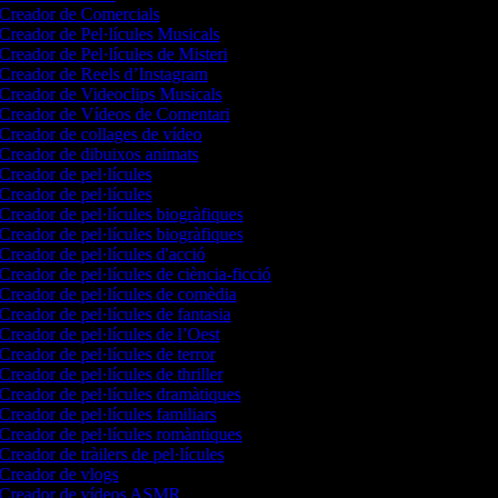
Creador de Comercials
Creador de Pel·lícules Musicals
Creador de Pel·lícules de Misteri
Creador de Reels d’Instagram
Creador de Videoclips Musicals
Creador de Vídeos de Comentari
Creador de collages de vídeo
Creador de dibuixos animats
Creador de pel·lícules
Creador de pel·lícules
Creador de pel·lícules biogràfiques
Creador de pel·lícules biogràfiques
Creador de pel·lícules d'acció
Creador de pel·lícules de ciència-ficció
Creador de pel·lícules de comèdia
Creador de pel·lícules de fantasia
Creador de pel·lícules de l’Oest
Creador de pel·lícules de terror
Creador de pel·lícules de thriller
Creador de pel·lícules dramàtiques
Creador de pel·lícules familiars
Creador de pel·lícules romàntiques
Creador de tràilers de pel·lícules
Creador de vlogs
Creador de vídeos ASMR