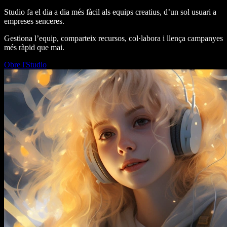
Studio fa el dia a dia més fàcil als equips creatius, d’un sol usuari a
empreses senceres.
Gestiona l’equip, comparteix recursos, col·labora i llença campanyes
més ràpid que mai.
Obre l'Studio