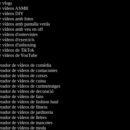
de vlogs
 de vídeos ASMR
de vídeos DIY
de vídeos amb fotos
de vídeos amb pantalla verda
de vídeos amb veu en off
e vídeos d'entrevistes
e vídeos d'exercicis
de vídeos d'unboxing
de vídeos de TikTok
de vídeos de YouTube
eador de vídeos de comèdia
eador de vídeos de contacontes
eador de vídeos de cotxes
eador de vídeos de cuina
eador de vídeos de curtmetratges
eador de vídeos de decoració
eador de vídeos de fans
eador de vídeos de fashion haul
ador de vídeos de fitness
ador de vídeos de jardineria
ador de vídeos de lletres
eador de vídeos de mascotes
eador de vídeos de moda