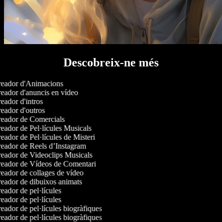
Descobreix-ne més
eador d'Animacions
eador d'anuncis en vídeo
ador d'intros
eador d'outros
eador de Comercials
eador de Pel·lícules Musicals
ador de Pel·lícules de Misteri
eador de Reels d’Instagram
eador de Videoclips Musicals
eador de Vídeos de Comentari
eador de collages de vídeo
eador de dibuixos animats
ador de pel·lícules
ador de pel·lícules
ador de pel·lícules biogràfiques
ador de pel·lícules biogràfiques