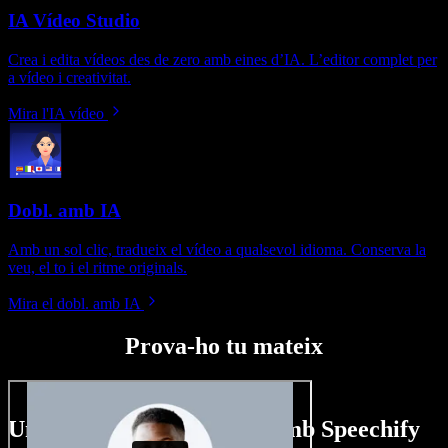
IA Vídeo Studio
Crea i edita vídeos des de zero amb eines d’IA. L’editor complet per
a vídeo i creativitat.
Mira l'IA vídeo
Dobl. amb IA
Amb un sol clic, tradueix el vídeo a qualsevol idioma. Conserva la
veu, el to i el ritme originals.
Mira el dobl. amb IA
Prova-ho tu mateix
Un tastet del que pots fer amb Speechify