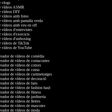
de vlogs
de vídeos ASMR
de vídeos DIY
de vídeos amb fotos
e vídeos amb pantalla verda
de vídeos amb veu en off
e vídeos d'entrevistes
e vídeos d'exercicis
de vídeos d'unboxing
de vídeos de TikTok
de vídeos de YouTube
eador de vídeos de comèdia
eador de vídeos de contacontes
eador de vídeos de cotxes
eador de vídeos de cuina
eador de vídeos de curtmetratges
eador de vídeos de decoració
eador de vídeos de fans
eador de vídeos de fashion haul
eador de vídeos de fitness
eador de vídeos de jardineria
eador de vídeos de lletres
eador de vídeos de mascotes
eador de vídeos de moda