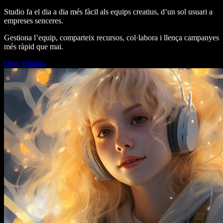
Studio fa el dia a dia més fàcil als equips creatius, d’un sol usuari a
empreses senceres.
Gestiona l’equip, comparteix recursos, col·labora i llença campanyes
més ràpid que mai.
Obre l'Studio