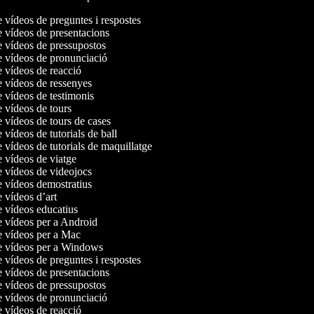
e vídeos de preguntes i respostes
e vídeos de presentacions
e vídeos de pressupostos
de vídeos de pronunciació
e vídeos de reacció
e vídeos de ressenyes
e vídeos de testimonis
e vídeos de tours
e vídeos de tours de cases
e vídeos de tutorials de ball
e vídeos de tutorials de maquillatge
e vídeos de viatge
e vídeos de videojocs
e vídeos demostratius
e vídeos d’art
e vídeos educatius
e vídeos per a Android
de vídeos per a Mac
de vídeos per a Windows
e vídeos de preguntes i respostes
e vídeos de presentacions
e vídeos de pressupostos
de vídeos de pronunciació
e vídeos de reacció