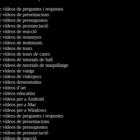
e vídeos de preguntes i respostes
de vídeos de presentacions
de vídeos de pressupostos
de vídeos de pronunciació
de vídeos de reacció
de vídeos de ressenyes
e vídeos de testimonis
e vídeos de tours
e vídeos de tours de cases
e vídeos de tutorials de ball
e vídeos de tutorials de maquillatge
de vídeos de viatge
de vídeos de videojocs
de vídeos demostratius
e vídeos d’art
de vídeos educatius
de vídeos per a Android
de vídeos per a Mac
de vídeos per a Windows
e vídeos de preguntes i respostes
de vídeos de presentacions
de vídeos de pressupostos
de vídeos de pronunciació
de vídeos de reacció