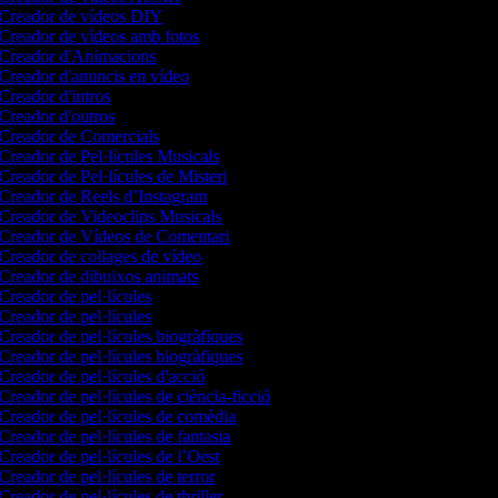
Creador de vídeos DIY
Creador de vídeos amb fotos
Creador d'Animacions
Creador d'anuncis en vídeo
Creador d'intros
Creador d'outros
Creador de Comercials
Creador de Pel·lícules Musicals
Creador de Pel·lícules de Misteri
Creador de Reels d’Instagram
Creador de Videoclips Musicals
Creador de Vídeos de Comentari
Creador de collages de vídeo
Creador de dibuixos animats
Creador de pel·lícules
Creador de pel·lícules
Creador de pel·lícules biogràfiques
Creador de pel·lícules biogràfiques
Creador de pel·lícules d'acció
Creador de pel·lícules de ciència-ficció
Creador de pel·lícules de comèdia
Creador de pel·lícules de fantasia
Creador de pel·lícules de l’Oest
Creador de pel·lícules de terror
Creador de pel·lícules de thriller