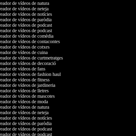
eador de vídeos de natura
eador de vídeos de neteja
ador de vídeos de notícies
eador de vídeos de paròdia
eador de vídeos de podcast
eador de vídeos de podcast
eador de vídeos de comèdia
eador de vídeos de contacontes
eador de vídeos de cotxes
eador de vídeos de cuina
eador de vídeos de curtmetratges
eador de vídeos de decoració
eador de vídeos de fans
eador de vídeos de fashion haul
ador de vídeos de fitness
ador de vídeos de jardineria
ador de vídeos de lletres
eador de vídeos de mascotes
eador de vídeos de moda
eador de vídeos de natura
eador de vídeos de neteja
ador de vídeos de notícies
eador de vídeos de paròdia
eador de vídeos de podcast
eador de vídeos de podcast