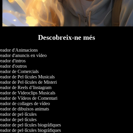
Descobreix-ne més
eador d'Animacions
eador d'anuncis en vídeo
ador d'intros
eador d'outros
eador de Comercials
eador de Pel·lícules Musicals
ador de Pel·lícules de Misteri
eador de Reels d’Instagram
eador de Videoclips Musicals
eador de Vídeos de Comentari
eador de collages de vídeo
eador de dibuixos animats
ador de pel·lícules
ador de pel·lícules
ador de pel·lícules biogràfiques
ador de pel·lícules biogràfiques