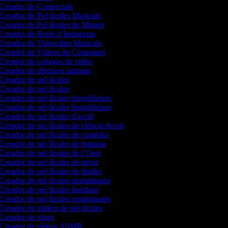
Creador de Comercials
Creador de Pel·lícules Musicals
Creador de Pel·lícules de Misteri
Creador de Reels d’Instagram
Creador de Videoclips Musicals
Creador de Vídeos de Comentari
Creador de collages de vídeo
Creador de dibuixos animats
Creador de pel·lícules
Creador de pel·lícules
Creador de pel·lícules biogràfiques
Creador de pel·lícules biogràfiques
Creador de pel·lícules d'acció
Creador de pel·lícules de ciència-ficció
Creador de pel·lícules de comèdia
Creador de pel·lícules de fantasia
Creador de pel·lícules de l’Oest
Creador de pel·lícules de terror
Creador de pel·lícules de thriller
Creador de pel·lícules dramàtiques
Creador de pel·lícules familiars
Creador de pel·lícules romàntiques
Creador de tràilers de pel·lícules
Creador de vlogs
Creador de vídeos ASMR