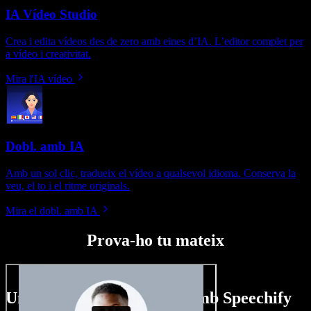
IA Vídeo Studio
Crea i edita vídeos des de zero amb eines d’IA. L’editor complet per
a vídeo i creativitat.
Mira l'IA vídeo
Dobl. amb IA
Amb un sol clic, tradueix el vídeo a qualsevol idioma. Conserva la
veu, el to i el ritme originals.
Mira el dobl. amb IA
Prova-ho tu mateix
Un tastet del que pots fer amb Speechify