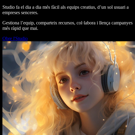
Studio fa el dia a dia més fàcil als equips creatius, d’un sol usuari a
empreses senceres.
Gestiona l’equip, comparteix recursos, col·labora i llença campanyes
més ràpid que mai.
Obre l'Studio