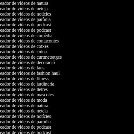
ador de vídeos de natura
ador de vídeos de neteja
ador de vídeos de notícies
ador de vídeos de paròdia
ador de vídeos de podcast
ador de vídeos de podcast
ador de vídeos de comèdia
ador de vídeos de contacontes
ador de vídeos de cotxes
ador de vídeos de cuina
ador de vídeos de curtmetratges
ador de vídeos de decoració
ador de vídeos de fans
ador de vídeos de fashion haul
ador de vídeos de fitness
ador de vídeos de jardineria
ador de vídeos de lletres
ador de vídeos de mascotes
ador de vídeos de moda
ador de vídeos de natura
ador de vídeos de neteja
ador de vídeos de notícies
ador de vídeos de paròdia
ador de vídeos de podcast
ador de vídeos de podcast