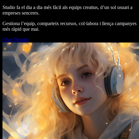
Studio fa el dia a dia més fàcil als equips creatius, d’un sol usuari a
empreses senceres.
Gestiona l’equip, comparteix recursos, col·labora i llença campanyes
més ràpid que mai.
Obre l'Studio