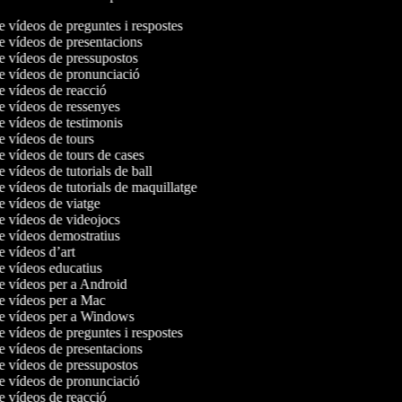
de vídeos de preguntes i respostes
de vídeos de presentacions
de vídeos de pressupostos
de vídeos de pronunciació
de vídeos de reacció
de vídeos de ressenyes
de vídeos de testimonis
de vídeos de tours
de vídeos de tours de cases
de vídeos de tutorials de ball
de vídeos de tutorials de maquillatge
de vídeos de viatge
de vídeos de videojocs
de vídeos demostratius
de vídeos d’art
de vídeos educatius
de vídeos per a Android
de vídeos per a Mac
 de vídeos per a Windows
de vídeos de preguntes i respostes
de vídeos de presentacions
de vídeos de pressupostos
de vídeos de pronunciació
de vídeos de reacció