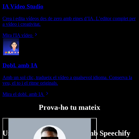
IA Vídeo Studio
Crea i edita vídeos des de zero amb eines d’IA. L’editor complet per
a vídeo i creativitat.
Mira l'IA vídeo
Dobl. amb IA
Amb un sol clic, tradueix el vídeo a qualsevol idioma. Conserva la
veu, el to i el ritme originals.
Mira el dobl. amb IA
Prova-ho tu mateix
Un tastet del que pots fer amb Speechify