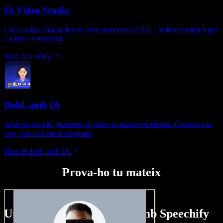
IA Vídeo Studio
Crea i edita vídeos des de zero amb eines d’IA. L’editor complet per
a vídeo i creativitat.
Mira l'IA vídeo
Dobl. amb IA
Amb un sol clic, tradueix el vídeo a qualsevol idioma. Conserva la
veu, el to i el ritme originals.
Mira el dobl. amb IA
Prova-ho tu mateix
Un tastet del que pots fer amb Speechify