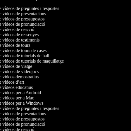
e vídeos de preguntes i respostes
de vídeos de presentacions
de vídeos de pressupostos
de vídeos de pronunciació
de vídeos de reacció
de vídeos de ressenyes
e vídeos de testimonis
e vídeos de tours
e vídeos de tours de cases
e vídeos de tutorials de ball
e vídeos de tutorials de maquillatge
de vídeos de viatge
de vídeos de videojocs
de vídeos demostratius
e vídeos d’art
de vídeos educatius
de vídeos per a Android
de vídeos per a Mac
de vídeos per a Windows
e vídeos de preguntes i respostes
de vídeos de presentacions
de vídeos de pressupostos
de vídeos de pronunciació
de vídeos de reacció