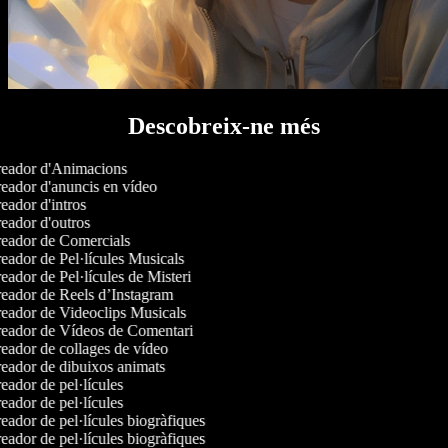
Descobreix-ne més
eador d'Animacions
eador d'anuncis en vídeo
ador d'intros
eador d'outros
eador de Comercials
eador de Pel·lícules Musicals
ador de Pel·lícules de Misteri
eador de Reels d’Instagram
eador de Videoclips Musicals
eador de Vídeos de Comentari
eador de collages de vídeo
eador de dibuixos animats
ador de pel·lícules
ador de pel·lícules
ador de pel·lícules biogràfiques
ador de pel·lícules biogràfiques