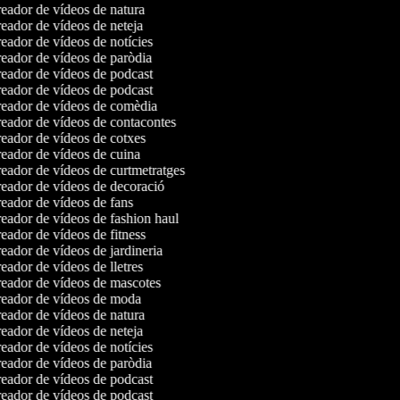
eador de vídeos de natura
eador de vídeos de neteja
ador de vídeos de notícies
eador de vídeos de paròdia
eador de vídeos de podcast
eador de vídeos de podcast
eador de vídeos de comèdia
eador de vídeos de contacontes
eador de vídeos de cotxes
eador de vídeos de cuina
eador de vídeos de curtmetratges
eador de vídeos de decoració
eador de vídeos de fans
eador de vídeos de fashion haul
ador de vídeos de fitness
ador de vídeos de jardineria
ador de vídeos de lletres
eador de vídeos de mascotes
eador de vídeos de moda
eador de vídeos de natura
eador de vídeos de neteja
ador de vídeos de notícies
eador de vídeos de paròdia
eador de vídeos de podcast
eador de vídeos de podcast