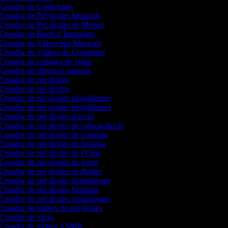
Creador de Comercials
Creador de Pel·lícules Musicals
Creador de Pel·lícules de Misteri
Creador de Reels d’Instagram
Creador de Videoclips Musicals
Creador de Vídeos de Comentari
Creador de collages de vídeo
Creador de dibuixos animats
Creador de pel·lícules
Creador de pel·lícules
Creador de pel·lícules biogràfiques
Creador de pel·lícules biogràfiques
Creador de pel·lícules d'acció
Creador de pel·lícules de ciència-ficció
Creador de pel·lícules de comèdia
Creador de pel·lícules de fantasia
Creador de pel·lícules de l’Oest
Creador de pel·lícules de terror
Creador de pel·lícules de thriller
Creador de pel·lícules dramàtiques
Creador de pel·lícules familiars
Creador de pel·lícules romàntiques
Creador de tràilers de pel·lícules
Creador de vlogs
Creador de vídeos ASMR