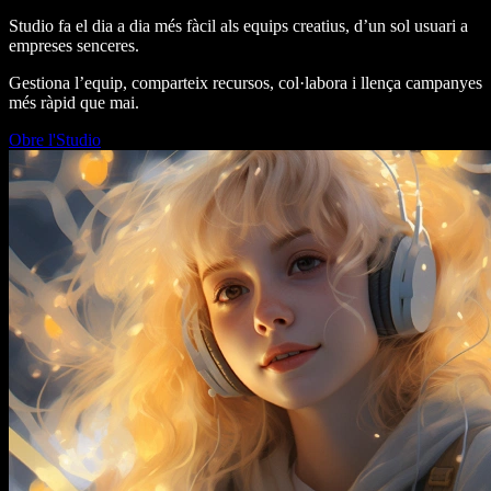
Studio fa el dia a dia més fàcil als equips creatius, d’un sol usuari a
empreses senceres.
Gestiona l’equip, comparteix recursos, col·labora i llença campanyes
més ràpid que mai.
Obre l'Studio