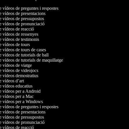
e vídeos de preguntes i respostes
de vídeos de presentacions
de vídeos de pressupostos
de vídeos de pronunciació
de vídeos de reacció
de vídeos de ressenyes
de vídeos de testimonis
de vídeos de tours
de vídeos de tours de cases
e vídeos de tutorials de ball
e vídeos de tutorials de maquillatge
de vídeos de viatge
de vídeos de videojocs
de vídeos demostratius
de vídeos d’art
de vídeos educatius
de vídeos per a Android
de vídeos per a Mac
de vídeos per a Windows
e vídeos de preguntes i respostes
de vídeos de presentacions
de vídeos de pressupostos
de vídeos de pronunciació
de vídeos de reacció