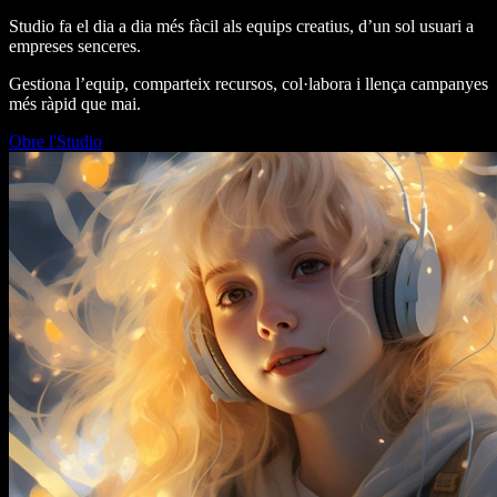
Studio fa el dia a dia més fàcil als equips creatius, d’un sol usuari a
empreses senceres.
Gestiona l’equip, comparteix recursos, col·labora i llença campanyes
més ràpid que mai.
Obre l'Studio