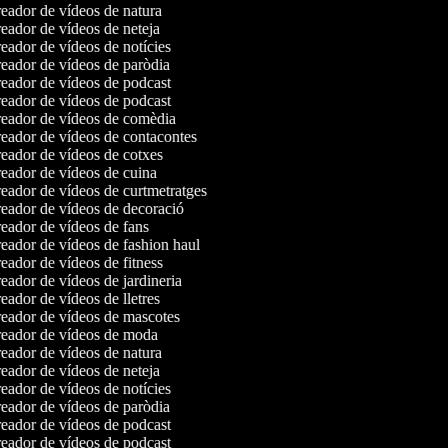
ador de vídeos de natura
ador de vídeos de neteja
ador de vídeos de notícies
eador de vídeos de paròdia
eador de vídeos de podcast
eador de vídeos de podcast
eador de vídeos de comèdia
eador de vídeos de contacontes
eador de vídeos de cotxes
eador de vídeos de cuina
ador de vídeos de curtmetratges
eador de vídeos de decoració
ador de vídeos de fans
ador de vídeos de fashion haul
ador de vídeos de fitness
ador de vídeos de jardineria
ador de vídeos de lletres
eador de vídeos de mascotes
eador de vídeos de moda
ador de vídeos de natura
ador de vídeos de neteja
ador de vídeos de notícies
eador de vídeos de paròdia
eador de vídeos de podcast
eador de vídeos de podcast