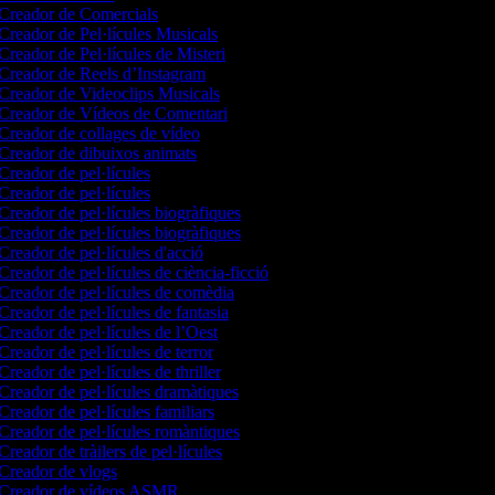
Creador de Comercials
Creador de Pel·lícules Musicals
Creador de Pel·lícules de Misteri
Creador de Reels d’Instagram
Creador de Videoclips Musicals
Creador de Vídeos de Comentari
Creador de collages de vídeo
Creador de dibuixos animats
Creador de pel·lícules
Creador de pel·lícules
Creador de pel·lícules biogràfiques
Creador de pel·lícules biogràfiques
Creador de pel·lícules d'acció
Creador de pel·lícules de ciència-ficció
Creador de pel·lícules de comèdia
Creador de pel·lícules de fantasia
Creador de pel·lícules de l’Oest
Creador de pel·lícules de terror
Creador de pel·lícules de thriller
Creador de pel·lícules dramàtiques
Creador de pel·lícules familiars
Creador de pel·lícules romàntiques
Creador de tràilers de pel·lícules
Creador de vlogs
Creador de vídeos ASMR