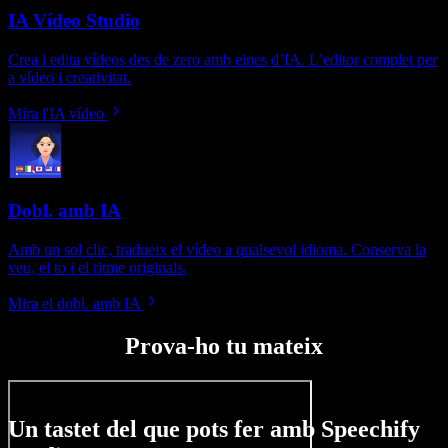
IA Vídeo Studio
Crea i edita vídeos des de zero amb eines d’IA. L’editor complet per
a vídeo i creativitat.
Mira l'IA vídeo
Dobl. amb IA
Amb un sol clic, tradueix el vídeo a qualsevol idioma. Conserva la
veu, el to i el ritme originals.
Mira el dobl. amb IA
Prova-ho tu mateix
Un tastet del que pots fer amb Speechify