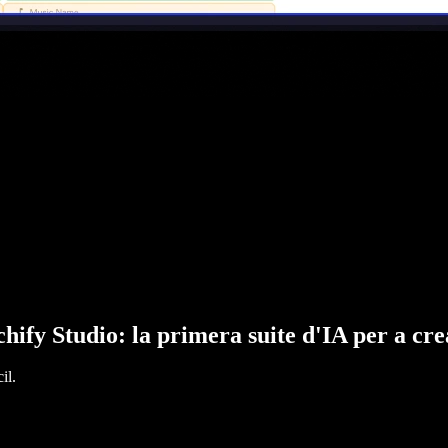
hify Studio: la primera suite d'IA per a cr
il.