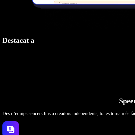
Destacat a
Speec
Des d’equips sencers fins a creadors independents, tot es torna més fàc