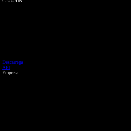
Casos d'ús
Descarrega
API
Empresa